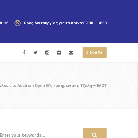
20116
Ώρες Λειτουργίας για το κοινό:
09:30 - 14:30
ΕΙΣΟΔΟΣ
λου στο Austrian Open G1, «ασημένια» η Τζέλη – ΕΛΟΤ