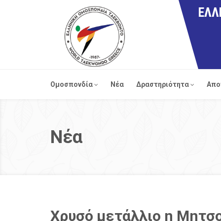
ΕΛΛ
Ομοσπονδία
Νέα
Δραστηριότητα
Απο
Νέα
Χρυσό μετάλλιο η Μητσο