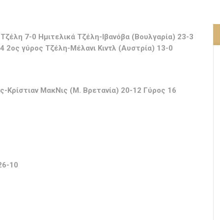
-Τζέλη 7-0 Ημιτελικά Τζέλη-Ιβανόβα (Βουλγαρία) 23-3
4 2ος γύρος Τζέλη-Μέλανι Κιντλ (Αυστρία) 13-0
ς-Κρίστιαν ΜακΝις (Μ. Βρετανία) 20-12 Γύρος 16
26-10