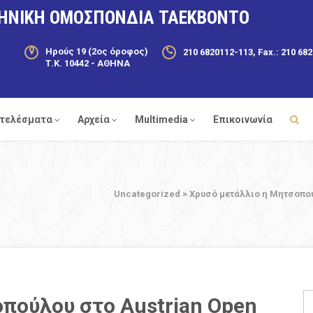
ΗΝΙΚΗ ΟΜΟΣΠΟΝΔΙΑ ΤΑΕΚΒΟΝΤΟ
Ηρούς 19 (2ος όροφος)
210 6820112-113, Fax.: 210 68
Τ.Κ. 10442 - ΑΘΗΝΑ
τελέσματα
Αρχεία
Multimedia
Επικοινωνία
Uncategorized
>
Χρυσό μετάλλιο η Μητσοπού
πούλου στο Austrian Open