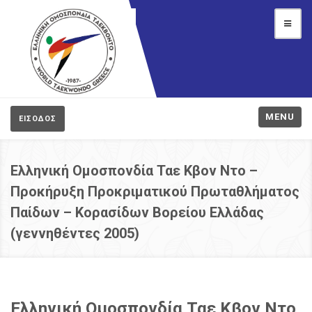
MENU
ΕΙΣΟΔΟΣ
Ελληνική Ομοσπονδία Ταε Κβον Ντο –
Προκήρυξη Προκριματικού Πρωταθλήματος
Παίδων – Κορασίδων Βορείου Ελλάδας
(γεννηθέντες 2005)
Ελληνική Ομοσπονδία Ταε Κβον Ντο