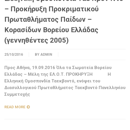
– Προκήρυξη Προκριματικού
Πρωταθλήματος Παίδων –
Κορασίδων Βορείου Ελλάδας
(γεννηθέντες 2005)
25/10/2016
BY
ADMIN
Προς Αθήνα, 19.09.2016 Όλα τα Σωματεία Βορείου
Ελλάδας – Μέλη της ΕΛ.Ο.Τ. ΠΡΟΚΗΡΥΞΗ Η
Ελληνική Ομοσπονδία Ταεκβοντό, ενόψει του
Διασυλλογικού Πρωταθλήματος Ταεκβοντό Πανελληνίου
Συμμετοχής
READ MORE