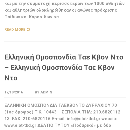
και με την συμμετοχή περισσοτέρων των 1000 αθλητών
και αθλητριών ολοκληρώθηκαν οι αγώνες πρόκρισης
Παίδων και Κορασίδων σε
READ MORE
Ελληνική Ομοσπονδία Ταε Κβον Ντο
– Ελληνική Ομοσπονδία Ταε Κβον
Ντο
19/10/2016
BY
ADMIN
ΕΛΛΗΝΙΚΗ ΟΜΟΣΠΟΝΔΙΑ ΤΑΕΚΒΟΝΤΟ ΔΥΡΡΑΧΙΟΥ 70
(1ος όροφος) Τ.Κ. 10443 – ΣΕΠΟΛΙΑ ΤΗΛ: 210.6820112-
13 FAX: 210-6820116 E-mail:
info@elot-tkd.gr
website:
www.elot-tkd.gr ΔΕΛΤΙΟ ΤΥΠΟΥ «Ποδαρικό» με δύο