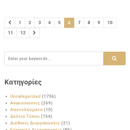
1
2
3
4
5
6
7
8
9
10
11
12
Κατηγορίες
Uncategorized
(1736)
Ανακοινώσεις
(269)
Αποτελέσματα
(10)
Δελτία Τύπου
(154)
Διεθνείς Διοργανώσεις
(21)
Εγχώριες Διοργανώσεις
(86)