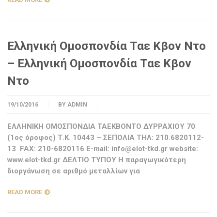
Ελληνική Ομοσπονδία Ταε Κβον Ντο
– Ελληνική Ομοσπονδία Ταε Κβον
Ντο
19/10/2016
BY
ADMIN
ΕΛΛΗΝΙΚΗ ΟΜΟΣΠΟΝΔΙΑ ΤΑΕΚΒΟΝΤΟ ΔΥΡΡΑΧΙΟΥ 70
(1ος όροφος) Τ.Κ. 10443 – ΣΕΠΟΛΙΑ ΤΗΛ: 210.6820112-
13 FAX: 210-6820116 E-mail:
info@elot-tkd.gr
website:
www.elot-tkd.gr ΔΕΛΤΙΟ ΤΥΠΟΥ Η παραγωγικότερη
διοργάνωση σε αριθμό μεταλλίων για
READ MORE