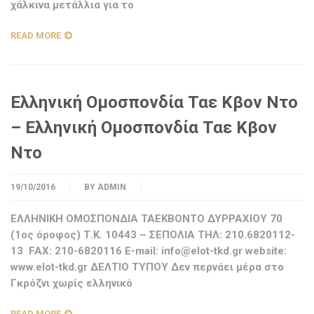
χάλκινα μετάλλια για το
READ MORE
Ελληνική Ομοσπονδία Ταε Κβον Ντο
– Ελληνική Ομοσπονδία Ταε Κβον
Ντο
19/10/2016
BY
ADMIN
ΕΛΛΗΝΙΚΗ ΟΜΟΣΠΟΝΔΙΑ ΤΑΕΚΒΟΝΤΟ ΔΥΡΡΑΧΙΟΥ 70
(1ος όροφος) Τ.Κ. 10443 – ΣΕΠΟΛΙΑ ΤΗΛ: 210.6820112-
13 FAX: 210-6820116 E-mail:
info@elot-tkd.gr
website:
www.elot-tkd.gr ΔΕΛΤΙΟ ΤΥΠΟΥ Δεν περνάει μέρα στο
Γκρόζνι χωρίς ελληνικό
READ MORE