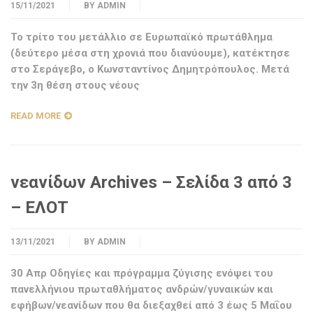
15/11/2021
BY
ADMIN
Το τρίτο του μετάλλιο σε Ευρωπαϊκό πρωτάθλημα
(δεύτερο μέσα στη χρονιά που διανύουμε), κατέκτησε
στο Σεράγεβο, ο Κωνσταντίνος Δημητρόπουλος. Μετά
την 3η θέση στους νέους
READ MORE
νεανίδων Archives – Σελίδα 3 από 3
– ΕΛΟΤ
13/11/2021
BY
ADMIN
30 Απρ Οδηγίες και πρόγραμμα ζύγισης ενόψει του
πανελλήνιου πρωταθλήματος ανδρών/γυναικών και
εφήβων/νεανίδων που θα διεξαχθεί από 3 έως 5 Μαΐου