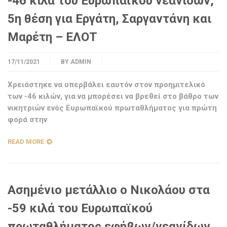
-46 κιλά του Ευρωπαϊκού νεανίδων,
5η θέση για Εργάτη, Σαργαντάνη και
Μαρέτη – ΕΛΟΤ
17/11/2021
BY
ADMIN
Χρειάστηκε να υπερβάλει εαυτόν στον προημιτελικό
των -46 κιλών, για να μπορέσει να βρεθεί στο βάθρο των
νικητριών ενός Ευρωπαϊκού πρωταθλήματος για πρώτη
φορά στην
READ MORE
Ασημένιο μετάλλιο ο Νικολάου στα
-59 κιλά του Ευρωπαϊκού
πρωταθλήματος εφήβων/νεανίδων