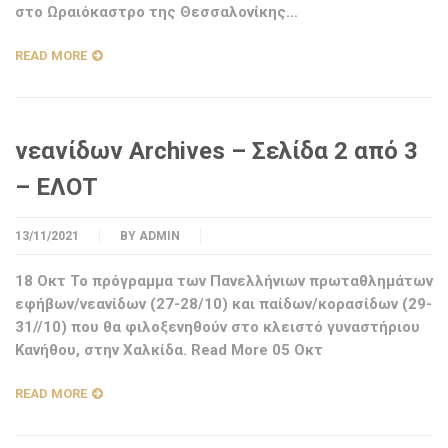
στο Ωραιόκαστρο της Θεσσαλονίκης…
READ MORE
νεανίδων Archives – Σελίδα 2 από 3
– ΕΛΟΤ
13/11/2021
BY
ADMIN
18 Οκτ Το πρόγραμμα των Πανελλήνιων πρωταθλημάτων
εφήβων/νεανίδων (27-28/10) και παίδων/κορασίδων (29-
31//10) που θα φιλοξενηθούν στο κλειστό γυναστήριου
Κανήθου, στην Χαλκίδα. Read More 05 Οκτ
READ MORE