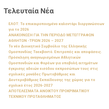
Τελευταία Νέα
ΕΛΟΤ: Το επικαιροποιημένο καλεντάρι διοργανώσεων
για το 2026
ΑΝΑΚΟΙΝΩΣΗ ΓΙΑ ΤΗΝ ΠΕΡΙΟΔΟ ΜΕΤΕΓΓΡΑΦΩΝ
ΑΘΛΗΤΩΝ -ΤΡΙΩΝ 2026 – 2027
Το νέο Διοικητικό Συμβούλιο της Ελληνικής
Ομοσπονδίας Ταεκβοντό. Επιτροπές και αποφάσεις.
Πρόσκληση αναγνωρισμένων Αθλητικών
Ομοσπονδιών και Φορέων για υποβολή αιτημάτων
έγκρισης αδειών εισόδου εκπροσώπων τους στις
σχολικές μονάδες Πρωτοβάθμιας και
Δευτεροβάθμιας Εκπαίδευσης της χώρας για το
σχολικό έτος 2026-2027
ΑΠΟΤΕΛΕΣΜΑΤΑ ΑΝΟΙΚΤΟΥ ΠΡΟΚΡΙΜΑΤΙΚΟΥ
ΤΕΧΝΙΚΟΥ ΠΡΩΤΑΘΛΗΜΑΤΟΣ