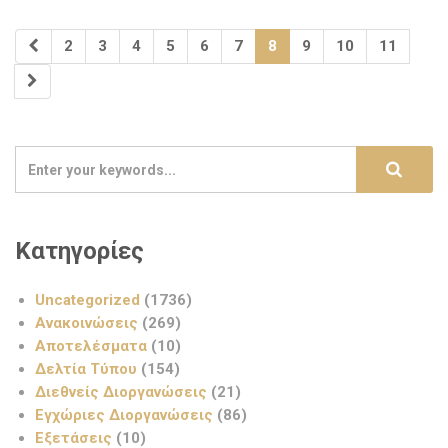
2
3
4
5
6
7
8
9
10
11
Κατηγορίες
Uncategorized
(1736)
Ανακοινώσεις
(269)
Αποτελέσματα
(10)
Δελτία Τύπου
(154)
Διεθνείς Διοργανώσεις
(21)
Εγχώριες Διοργανώσεις
(86)
Εξετάσεις
(10)