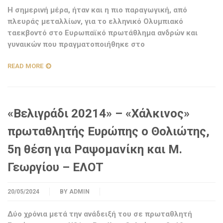
Η σημερινή μέρα, ήταν και η πιο παραγωγική, από
πλευράς μεταλλίων, για το ελληνικό Ολυμπιακό
ταεκβοντό στο Ευρωπαϊκό πρωτάθλημα ανδρών και
γυναικών που πραγματοποιήθηκε στο
READ MORE
«Βελιγράδι 20214» – «Χάλκινος»
πρωταθλητής Ευρώπης ο Θολιώτης,
5η θέση για Ραψομανίκη και Μ.
Γεωργίου – ΕΛΟΤ
20/05/2024
BY
ADMIN
Δύο χρόνια μετά την ανάδειξή του σε πρωταθλητή