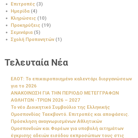
Επιτροπές
(3)
Ημερίδα
(4)
Κληρώσεις
(10)
Προκηρύξεις
(19)
Σεμινάρια
(5)
Σχολή Προπονητών
(1)
Τελευταία Νέα
ΕΛΟΤ: Το επικαιροποιημένο καλεντάρι διοργανώσεων
για το 2026
ΑΝΑΚΟΙΝΩΣΗ ΓΙΑ ΤΗΝ ΠΕΡΙΟΔΟ ΜΕΤΕΓΓΡΑΦΩΝ
ΑΘΛΗΤΩΝ -ΤΡΙΩΝ 2026 – 2027
Το νέο Διοικητικό Συμβούλιο της Ελληνικής
Ομοσπονδίας Ταεκβοντό. Επιτροπές και αποφάσεις.
Πρόσκληση αναγνωρισμένων Αθλητικών
Ομοσπονδιών και Φορέων για υποβολή αιτημάτων
έγκρισης αδειών εισόδου εκπροσώπων τους στις