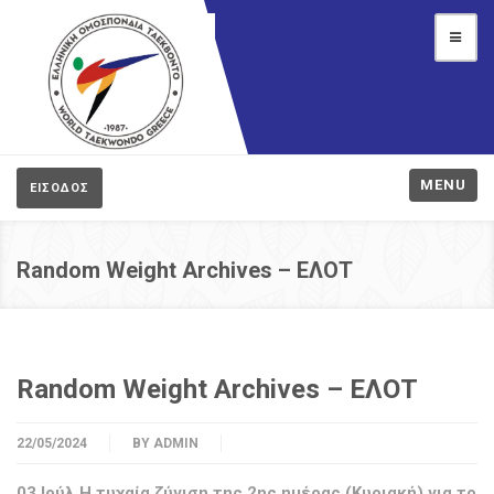
MENU
ΕΙΣΟΔΟΣ
Random Weight Archives – ΕΛΟΤ
Random Weight Archives – ΕΛΟΤ
22/05/2024
BY
ADMIN
03 Ιούλ Η τυχαία ζύγιση της 2ης ημέρας (Κυριακή) για το