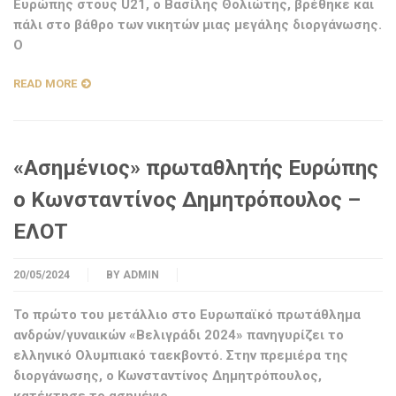
Ευρώπης στους U21, ο Βασίλης Θολιώτης, βρέθηκε και
πάλι στο βάθρο των νικητών μιας μεγάλης διοργάνωσης.
Ο
READ MORE
«Ασημένιος» πρωταθλητής Ευρώπης
ο Κωνσταντίνος Δημητρόπουλος –
ΕΛΟΤ
20/05/2024
BY
ADMIN
Το πρώτο του μετάλλιο στο Ευρωπαϊκό πρωτάθλημα
ανδρών/γυναικών «Βελιγράδι 2024» πανηγυρίζει το
ελληνικό Ολυμπιακό ταεκβοντό. Στην πρεμιέρα της
διοργάνωσης, ο Κωνσταντίνος Δημητρόπουλος,