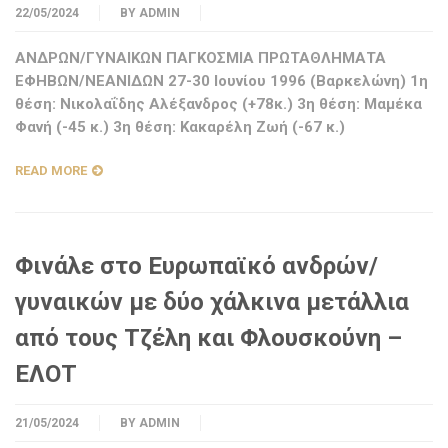
22/05/2024
BY
ADMIN
ΑΝΔΡΩΝ/ΓΥΝΑΙΚΩΝ ΠΑΓΚΟΣΜΙΑ ΠΡΩΤΑΘΛΗΜΑΤΑ
ΕΦΗΒΩΝ/ΝΕΑΝΙΔΩΝ 27-30 Ιουνίου 1996 (Βαρκελώνη) 1η
θέση: Νικολαΐδης Αλέξανδρος (+78κ.) 3η θέση: Μαμέκα
Φανή (-45 κ.) 3η θέση: Κακαρέλη Ζωή (-67 κ.)
READ MORE
Φινάλε στο Ευρωπαϊκό ανδρών/
γυναικών με δύο χάλκινα μετάλλια
από τους Τζέλη και Φλουσκούνη –
ΕΛΟΤ
21/05/2024
BY
ADMIN