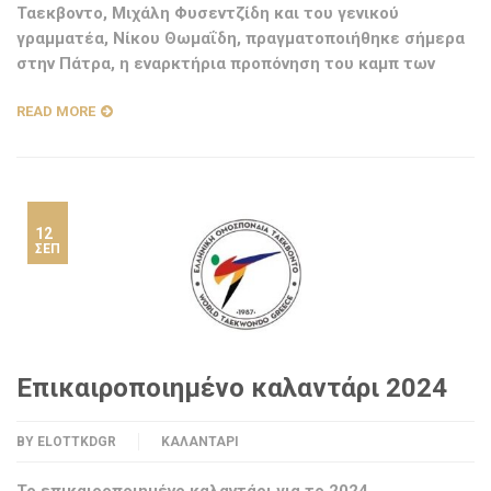
Ταεκβοντο, Μιχάλη Φυσεντζίδη και του γενικού
γραμματέα, Νίκου Θωμαΐδη, πραγματοποιήθηκε σήμερα
στην Πάτρα, η εναρκτήρια προπόνηση του καμπ των
READ MORE
12
ΣΕΠ
Επικαιροποιημένο καλαντάρι 2024
BY
ELOTTKDGR
ΚΑΛΑΝΤΆΡΙ
Το επικαιροποιημένο καλαντάρι για το 2024