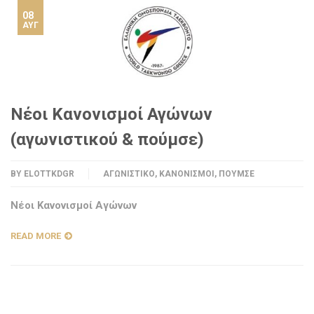
08
ΑΥΓ
Nέοι Κανονισμοί Αγώνων
(αγωνιστικού & πούμσε)
BY
ELOTTKDGR
ΑΓΩΝΙΣΤΙΚΌ
,
ΚΑΝΟΝΙΣΜΟΊ
,
ΠΟΎΜΣΕ
Νέοι Κανονισμοί Αγώνων
READ MORE