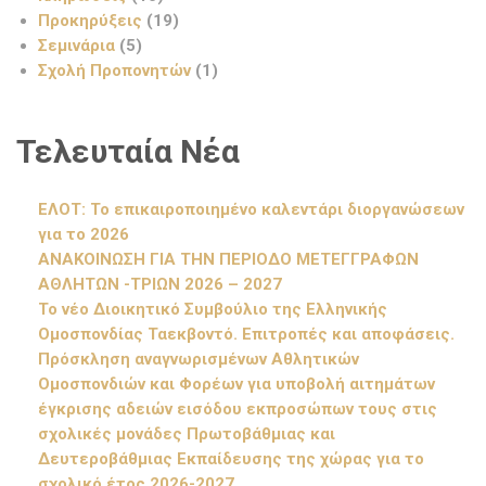
Προκηρύξεις
(19)
Σεμινάρια
(5)
Σχολή Προπονητών
(1)
Τελευταία Νέα
ΕΛΟΤ: Το επικαιροποιημένο καλεντάρι διοργανώσεων
για το 2026
ΑΝΑΚΟΙΝΩΣΗ ΓΙΑ ΤΗΝ ΠΕΡΙΟΔΟ ΜΕΤΕΓΓΡΑΦΩΝ
ΑΘΛΗΤΩΝ -ΤΡΙΩΝ 2026 – 2027
Το νέο Διοικητικό Συμβούλιο της Ελληνικής
Ομοσπονδίας Ταεκβοντό. Επιτροπές και αποφάσεις.
Πρόσκληση αναγνωρισμένων Αθλητικών
Ομοσπονδιών και Φορέων για υποβολή αιτημάτων
έγκρισης αδειών εισόδου εκπροσώπων τους στις
σχολικές μονάδες Πρωτοβάθμιας και
Δευτεροβάθμιας Εκπαίδευσης της χώρας για το
σχολικό έτος 2026-2027