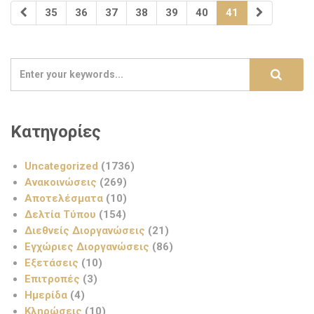
35
36
37
38
39
40
41
Κατηγορίες
Uncategorized
(1736)
Ανακοινώσεις
(269)
Αποτελέσματα
(10)
Δελτία Τύπου
(154)
Διεθνείς Διοργανώσεις
(21)
Εγχώριες Διοργανώσεις
(86)
Εξετάσεις
(10)
Επιτροπές
(3)
Ημερίδα
(4)
Κληρώσεις
(10)