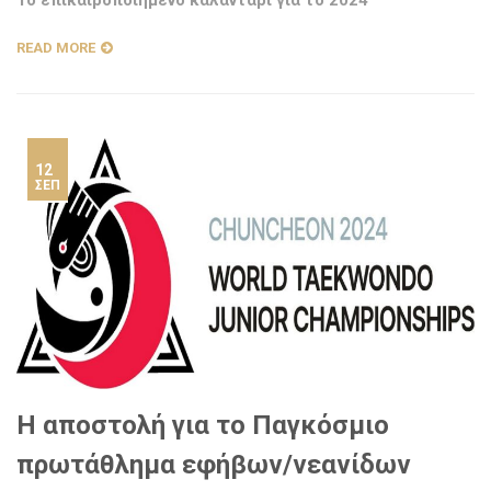
READ MORE
12
ΣΕΠ
H αποστολή για το Παγκόσμιο
πρωτάθλημα εφήβων/νεανίδων