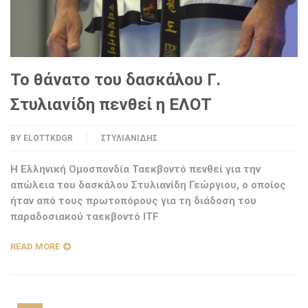
Το θάνατο του δασκάλου Γ.
Στυλιανίδη πενθεί η ΕΛΟΤ
BY
ELOTTKDGR
ΣΤΥΛΙΑΝΊΔΗΣ
H Ελληνική Ομοσπονδία Ταεκβοντό πενθεί για την
απώλεια του δασκάλου Στυλιανίδη Γεώργιου, ο οποίος
ήταν από τους πρωτοπόρους για τη διάδοση του
παραδοσιακού ταεκβοντό ITF
READ MORE