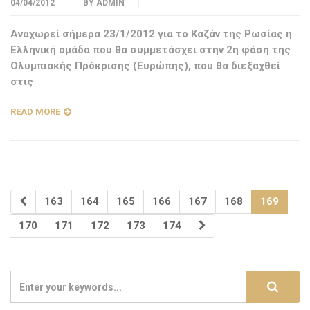
04/04/2012
BY
ADMIN
Αναχωρεί σήμερα 23/1/2012 για το Καζάν της Ρωσίας η
Ελληνική ομάδα που θα συμμετάσχει στην 2η φάση της
Ολυμπιακής Πρόκρισης (Ευρώπης), που θα διεξαχθεί
στις
READ MORE
163
164
165
166
167
168
169
170
171
172
173
174