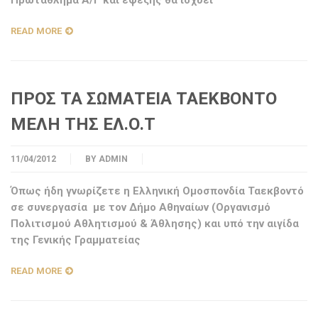
Πρωτάθλημα Α/Γ και εφεξής θα ισχύει
READ MORE
ΠΡΟΣ ΤΑ ΣΩΜΑΤΕΙΑ ΤΑΕΚΒΟΝΤΟ
ΜΕΛΗ ΤΗΣ ΕΛ.Ο.Τ
11/04/2012
BY
ADMIN
Όπως ήδη γνωρίζετε η Ελληνική Ομοσπονδία Ταεκβοντό
σε συνεργασία με τον Δήμο Αθηναίων (Οργανισμό
Πολιτισμού Αθλητισμού & Άθλησης) και υπό την αιγίδα
της Γενικής Γραμματείας
READ MORE