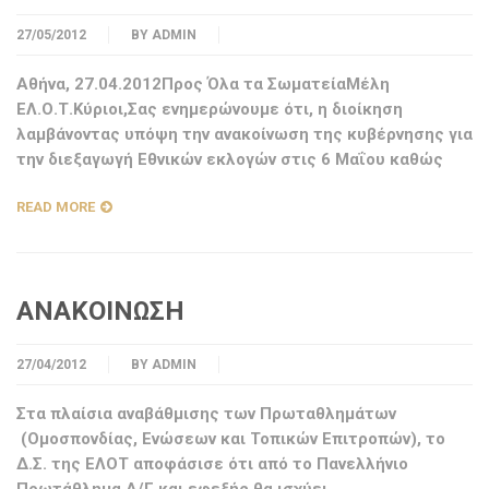
27/05/2012
BY
ADMIN
Αθήνα, 27.04.2012Προς Όλα τα ΣωματείαΜέλη
ΕΛ.Ο.Τ.Κύριοι,Σας ενημερώνουμε ότι, η διοίκηση
λαμβάνοντας υπόψη την ανακοίνωση της κυβέρνησης για
την διεξαγωγή Εθνικών εκλογών στις 6 Μαΐου καθώς
READ MORE
ΑΝΑΚΟΙΝΩΣΗ
27/04/2012
BY
ADMIN
Στα πλαίσια αναβάθμισης των Πρωταθλημάτων
(Ομοσπονδίας, Ενώσεων και Τοπικών Επιτροπών), το
Δ.Σ. της ΕΛΟΤ αποφάσισε ότι από το Πανελλήνιο