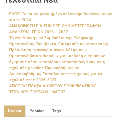
ΕΛΟΤ: Το επικαιροποιημένο καλεντάρι διοργανώσεων
για το 2026
ΑΝΑΚΟΙΝΩΣΗ ΓΙΑ ΤΗΝ ΠΕΡΙΟΔΟ ΜΕΤΕΓΓΡΑΦΩΝ
ΑΘΛΗΤΩΝ -ΤΡΙΩΝ 2026 – 2027
Το νέο Διοικητικό Συμβούλιο της Ελληνικής
Ομοσπονδίας Ταεκβοντό. Επιτροπές και αποφάσεις.
Πρόσκληση αναγνωρισμένων Αθλητικών
Ομοσπονδιών και Φορέων για υποβολή αιτημάτων
έγκρισης αδειών εισόδου εκπροσώπων τους στις
σχολικές μονάδες Πρωτοβάθμιας και
Δευτεροβάθμιας Εκπαίδευσης της χώρας για το
σχολικό έτος 2026-2027
ΑΠΟΤΕΛΕΣΜΑΤΑ ΑΝΟΙΚΤΟΥ ΠΡΟΚΡΙΜΑΤΙΚΟΥ
ΤΕΧΝΙΚΟΥ ΠΡΩΤΑΘΛΗΜΑΤΟΣ
Recent
Popular
Tags