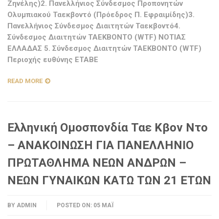
Ζηνέλης)2. Πανελλήνιος Σύνδεσμος Προπονητών
Ολυμπιακού Ταεκβοντό (Πρόεδρος Π. Εφραιμίδης)3.
Πανελλήνιος Σύνδεσμος Διαιτητών Ταεκβοντό4.
Σύνδεσμος Διαιτητών ΤΑΕΚΒΟΝΤΟ (WTF) ΝΟΤΙΑΣ
ΕΛΛΑΔΑΣ 5. Σύνδεσμος Διαιτητών ΤΑΕΚΒΟΝΤΟ (WTF)
Περιοχής ευθύνης ΕΤΑΒΕ
READ MORE
Ελληνική Ομοσπονδία Ταε Κβον Ντο
– ΑΝΑΚΟΙΝΩΣΗ ΓΙΑ ΠΑΝΕΛΛΗΝΙΟ
ΠΡΩΤΑΘΛΗΜΑ ΝΕΩΝ ΑΝΔΡΩΝ –
ΝΕΩΝ ΓΥΝΑΙΚΩΝ ΚΑΤΩ ΤΩΝ 21 ΕΤΩΝ
BY
ADMIN
POSTED ON:
05 ΜΆΙ