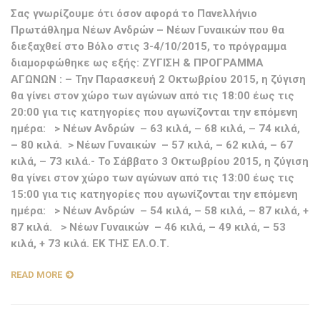
Σας γνωρίζουμε ότι όσον αφορά το Πανελλήνιο
Πρωτάθλημα Νέων Ανδρών – Νέων Γυναικών που θα
διεξαχθεί στο Βόλο στις 3-4/10/2015, το πρόγραμμα
διαμορφώθηκε ως εξής: ΖΥΓΙΣΗ & ΠΡΟΓΡΑΜΜΑ
ΑΓΩΝΩΝ : – Την Παρασκευή 2 Οκτωβρίου 2015, η ζύγιση
θα γίνει στον χώρο των αγώνων από τις 18:00 έως τις
20:00 για τις κατηγορίες που αγωνίζονται την επόμενη
ημέρα: > Νέων Ανδρών – 63 κιλά, – 68 κιλά, – 74 κιλά,
– 80 κιλά. > Νέων Γυναικών – 57 κιλά, – 62 κιλά, – 67
κιλά, – 73 κιλά.- Το Σάββατο 3 Οκτωβρίου 2015, η ζύγιση
θα γίνει στον χώρο των αγώνων από τις 13:00 έως τις
15:00 για τις κατηγορίες που αγωνίζονται την επόμενη
ημέρα: > Νέων Ανδρών – 54 κιλά, – 58 κιλά, – 87 κιλά, +
87 κιλά. > Νέων Γυναικών – 46 κιλά, – 49 κιλά, – 53
κιλά, + 73 κιλά. ΕΚ ΤΗΣ ΕΛ.Ο.Τ.
READ MORE