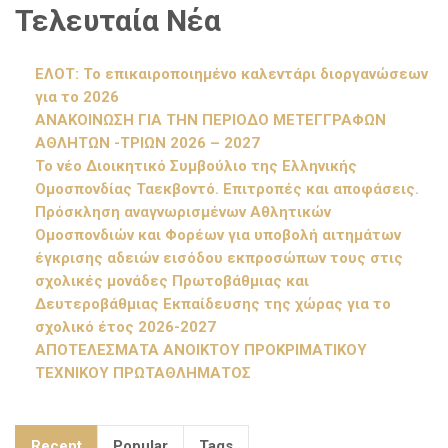
Τελευταία Νέα
ΕΛΟΤ: Το επικαιροποιημένο καλεντάρι διοργανώσεων
για το 2026
ΑΝΑΚΟΙΝΩΣΗ ΓΙΑ ΤΗΝ ΠΕΡΙΟΔΟ ΜΕΤΕΓΓΡΑΦΩΝ
ΑΘΛΗΤΩΝ -ΤΡΙΩΝ 2026 – 2027
Το νέο Διοικητικό Συμβούλιο της Ελληνικής
Ομοσπονδίας Ταεκβοντό. Επιτροπές και αποφάσεις.
Πρόσκληση αναγνωρισμένων Αθλητικών
Ομοσπονδιών και Φορέων για υποβολή αιτημάτων
έγκρισης αδειών εισόδου εκπροσώπων τους στις
σχολικές μονάδες Πρωτοβάθμιας και
Δευτεροβάθμιας Εκπαίδευσης της χώρας για το
σχολικό έτος 2026-2027
ΑΠΟΤΕΛΕΣΜΑΤΑ ΑΝΟΙΚΤΟΥ ΠΡΟΚΡΙΜΑΤΙΚΟΥ
ΤΕΧΝΙΚΟΥ ΠΡΩΤΑΘΛΗΜΑΤΟΣ
Recent
Popular
Tags