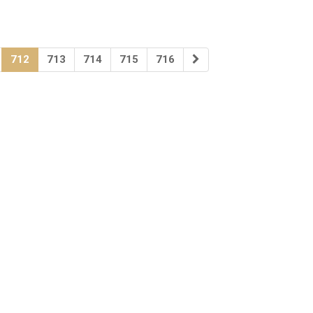
712
713
714
715
716