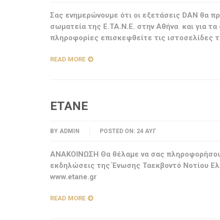
Σας ενημερώνουμε ότι οι εξετάσεις DAN θα πρ
σωματεία της Ε.ΤΑ.Ν.Ε. στην Αθήνα και για τα
πληροφορίες επισκεφθείτε τις ιστοσελίδες των
READ MORE
ETANE
BY
ADMIN
POSTED ON:
24 ΑΥΓ
ΑΝΑΚΟΙΝΩΣΗ Θα θέλαμε να σας πληροφορήσουμε
εκδηλώσεις της Ένωσης Ταεκβοντό Νοτίου Ελλ
www.etane.gr
READ MORE