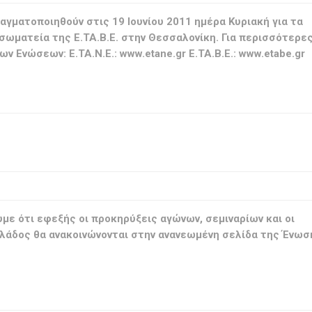
αγματοποιηθούν στις 19 Ιουνίου 2011 ημέρα Κυριακή για τα
 σωματεία της Ε.ΤΑ.Β.Ε. στην Θεσσαλονίκη. Για περισσότερε
 Ενώσεων: Ε.ΤΑ.Ν.Ε.: www.etane.gr Ε.ΤΑ.Β.Ε.: www.etabe.gr
 ότι εφεξής οι προκηρύξεις αγώνων, σεμιναρίων και οι
άδος θα ανακοινώνονται στην ανανεωμένη σελίδα της Ένωσ