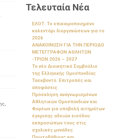
Τελευταία Νέα
ς
ΕΛΟΤ: Το επικαιροποιημένο
καλεντάρι διοργανώσεων για το
2026
ΑΝΑΚΟΙΝΩΣΗ ΓΙΑ ΤΗΝ ΠΕΡΙΟΔΟ
ΜΕΤΕΓΓΡΑΦΩΝ ΑΘΛΗΤΩΝ
-ΤΡΙΩΝ 2026 – 2027
Το νέο Διοικητικό Συμβούλιο
της Ελληνικής Ομοσπονδίας
Ταεκβοντό. Επιτροπές και
αποφάσεις.
Πρόσκληση αναγνωρισμένων
Αθλητικών Ομοσπονδιών και
ης,
Φορέων για υποβολή αιτημάτων
έγκρισης αδειών εισόδου
εκπροσώπων τους στις
σχολικές μονάδες
Πρωτοβάθμιας και