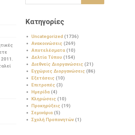
Κατηγορίες
Uncategorized
(1736)
Ανακοινώσεις
(269)
ητικές
Αποτελέσματα
(10)
ετε
Δελτία Τύπου
(154)
 2011.
Διεθνείς Διοργανώσεις
(21)
ταλεί
Εγχώριες Διοργανώσεις
(86)
Εξετάσεις
(10)
Επιτροπές
(3)
Ημερίδα
(4)
Κληρώσεις
(10)
Προκηρύξεις
(19)
Σεμινάρια
(5)
Σχολή Προπονητών
(1)