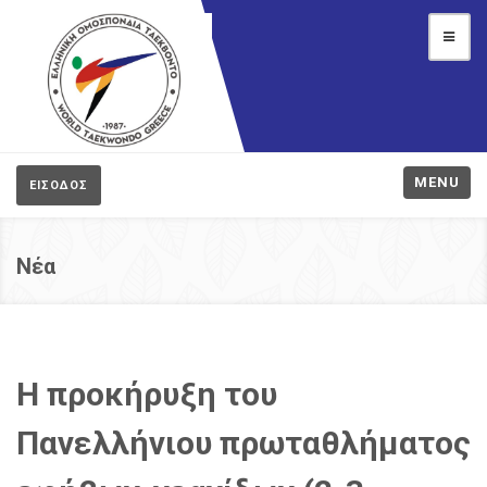
MENU
ΕΙΣΟΔΟΣ
Νέα
H προκήρυξη του
Πανελλήνιου πρωταθλήματος