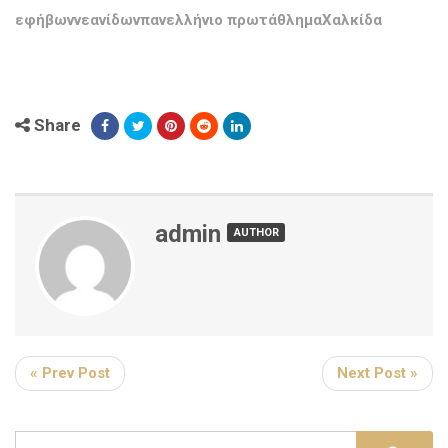
εφήβωννεανίδωνπανελλήνιο πρωτάθλημαΧαλκίδα
Share
admin
AUTHOR
« Prev Post
Next Post »