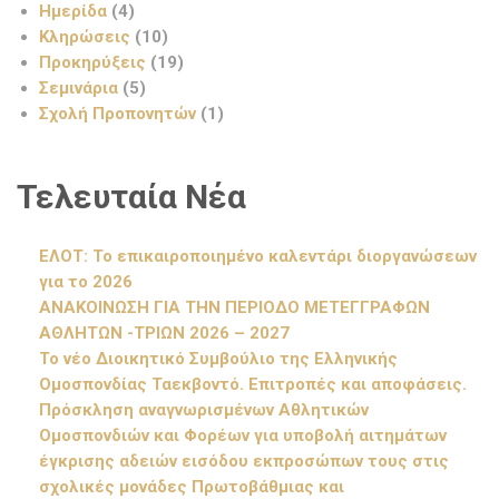
Ημερίδα
(4)
Κληρώσεις
(10)
Προκηρύξεις
(19)
Σεμινάρια
(5)
Σχολή Προπονητών
(1)
Τελευταία Νέα
ΕΛΟΤ: Το επικαιροποιημένο καλεντάρι διοργανώσεων
για το 2026
ΑΝΑΚΟΙΝΩΣΗ ΓΙΑ ΤΗΝ ΠΕΡΙΟΔΟ ΜΕΤΕΓΓΡΑΦΩΝ
ΑΘΛΗΤΩΝ -ΤΡΙΩΝ 2026 – 2027
Το νέο Διοικητικό Συμβούλιο της Ελληνικής
Ομοσπονδίας Ταεκβοντό. Επιτροπές και αποφάσεις.
Πρόσκληση αναγνωρισμένων Αθλητικών
Ομοσπονδιών και Φορέων για υποβολή αιτημάτων
έγκρισης αδειών εισόδου εκπροσώπων τους στις
σχολικές μονάδες Πρωτοβάθμιας και