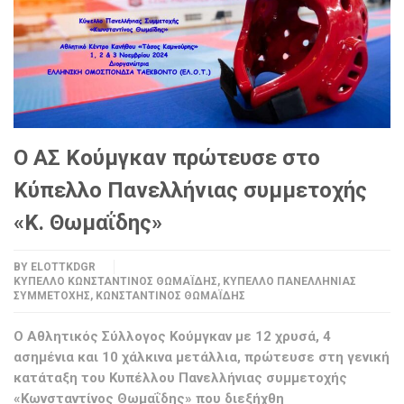
Ο ΑΣ Κούμγκαν πρώτευσε στο
Κύπελλο Πανελλήνιας συμμετοχής
«Κ. Θωμαΐδης»
BY
ELOTTKDGR
ΚΎΠΕΛΛΟ ΚΩΝΣΤΑΝΤΊΝΟΣ ΘΩΜΑΪ́ΔΗΣ
,
ΚΎΠΕΛΛΟ ΠΑΝΕΛΛΉΝΙΑΣ
ΣΥΜΜΕΤΟΧΉΣ
,
ΚΩΝΣΤΑΝΤΊΝΟΣ ΘΩΜΑΪ́ΔΗΣ
O Αθλητικός Σύλλογος Κούμγκαν με 12 χρυσά, 4
ασημένια και 10 χάλκινα μετάλλια, πρώτευσε στη γενική
κατάταξη του Κυπέλλου Πανελλήνιας συμμετοχής
«Κωνσταντίνος Θωμαΐδης» που διεξήχθη