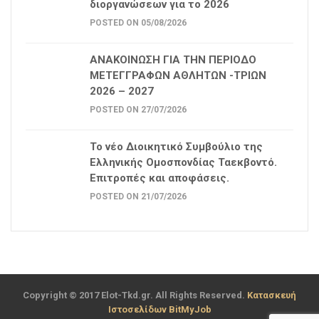
διοργανώσεων για το 2026
POSTED ON 05/08/2026
ΑΝΑΚΟΙΝΩΣΗ ΓΙΑ ΤΗΝ ΠΕΡΙΟΔΟ
ΜΕΤΕΓΓΡΑΦΩΝ ΑΘΛΗΤΩΝ -ΤΡΙΩΝ
2026 – 2027
POSTED ON 27/07/2026
Το νέο Διοικητικό Συμβούλιο της
Ελληνικής Ομοσπονδίας Ταεκβοντό.
Επιτροπές και αποφάσεις.
POSTED ON 21/07/2026
Copyright © 2017 Elot-Tkd.gr. All Rights Reserved.
Κατασκευή
Ιστοσελίδων BitMyJob