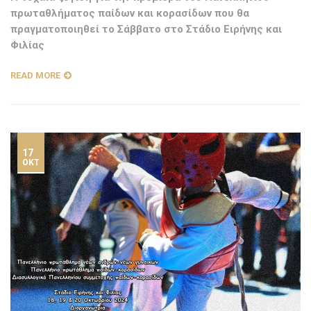
πρωταθλήματος παίδων και κορασίδων που θα
πραγματοποιηθεί το Σάββατο στο Στάδιο Ειρήνης και
Φιλίας
READ MORE
17
ΟΚΤ