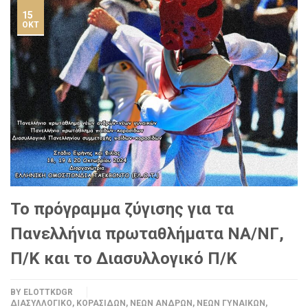
15
ΟΚΤ
Το πρόγραμμα ζύγισης για τα
Πανελλήνια πρωταθλήματα ΝΑ/ΝΓ,
Π/Κ και το Διασυλλογικό Π/Κ
BY
ELOTTKDGR
ΔΙΑΣΥΛΛΟΓΙΚΌ
,
ΚΟΡΑΣΊΔΩΝ
,
ΝΈΩΝ ΑΝΔΡΏΝ
,
ΝΈΩΝ ΓΥΝΑΙΚΏΝ
,