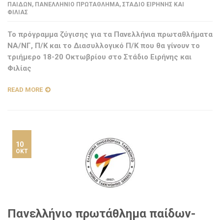
ΠΑΊΔΩΝ
,
ΠΑΝΕΛΛΉΝΙΟ ΠΡΩΤΆΘΛΗΜΑ
,
ΣΤΆΔΙΟ ΕΙΡΉΝΗΣ ΚΑΙ
ΦΙΛΊΑΣ
Το πρόγραμμα ζύγισης για τα Πανελλήνια πρωταθλήματα
ΝΑ/ΝΓ, Π/Κ και το Διασυλλογικό Π/Κ που θα γίνουν το
τριήμερο 18-20 Οκτωβρίου στο Στάδιο Ειρήνης και
Φιλίας
READ MORE
10
ΟΚΤ
Πανελλήνιο πρωτάθλημα παίδων-