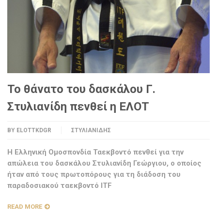
Το θάνατο του δασκάλου Γ.
Στυλιανίδη πενθεί η ΕΛΟΤ
BY
ELOTTKDGR
ΣΤΥΛΙΑΝΊΔΗΣ
H Ελληνική Ομοσπονδία Ταεκβοντό πενθεί για την
απώλεια του δασκάλου Στυλιανίδη Γεώργιου, ο οποίος
ήταν από τους πρωτοπόρους για τη διάδοση του
παραδοσιακού ταεκβοντό ITF
READ MORE