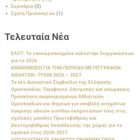
Σεμινάρια
(5)
Σχολή Προπονητών
(1)
Τελευταία Νέα
ΕΛΟΤ: Το επικαιροποιημένο καλεντάρι διοργανώσεων
για το 2026
ΑΝΑΚΟΙΝΩΣΗ ΓΙΑ ΤΗΝ ΠΕΡΙΟΔΟ ΜΕΤΕΓΓΡΑΦΩΝ
ΑΘΛΗΤΩΝ -ΤΡΙΩΝ 2026 – 2027
Το νέο Διοικητικό Συμβούλιο της Ελληνικής
Ομοσπονδίας Ταεκβοντό. Επιτροπές και αποφάσεις.
Πρόσκληση αναγνωρισμένων Αθλητικών
Ομοσπονδιών και Φορέων για υποβολή αιτημάτων
έγκρισης αδειών εισόδου εκπροσώπων τους στις
σχολικές μονάδες Πρωτοβάθμιας και
Δευτεροβάθμιας Εκπαίδευσης της χώρας για το
σχολικό έτος 2026-2027
ΑΠΟΤΕΛΕΣΜΑΤΑ ΑΝΟΙΚΤΟΥ ΠΡΟΚΡΙΜΑΤΙΚΟΥ