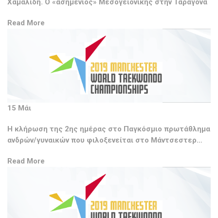
Χαμαλίδη. Ο «ασημένιος» Μεσογειονίκης στην Ταραγόνα
Read More
15 Μάι
H κλήρωση της 2ης ημέρας στο Παγκόσμιο πρωτάθλημα
ανδρών/γυναικών που φιλοξενείται στο Μάντσεστερ…
Read More