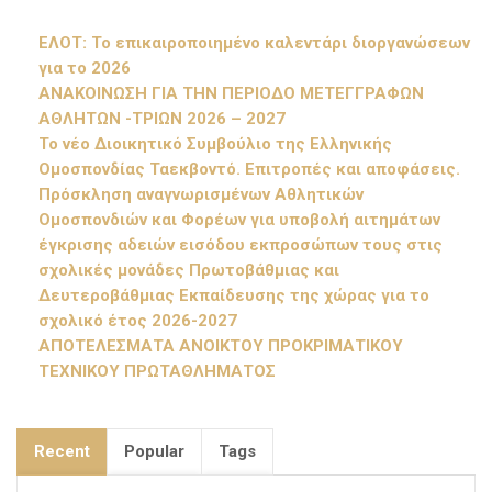
ΕΛΟΤ: Το επικαιροποιημένο καλεντάρι διοργανώσεων
για το 2026
ΑΝΑΚΟΙΝΩΣΗ ΓΙΑ ΤΗΝ ΠΕΡΙΟΔΟ ΜΕΤΕΓΓΡΑΦΩΝ
ΑΘΛΗΤΩΝ -ΤΡΙΩΝ 2026 – 2027
Το νέο Διοικητικό Συμβούλιο της Ελληνικής
Ομοσπονδίας Ταεκβοντό. Επιτροπές και αποφάσεις.
Πρόσκληση αναγνωρισμένων Αθλητικών
Ομοσπονδιών και Φορέων για υποβολή αιτημάτων
έγκρισης αδειών εισόδου εκπροσώπων τους στις
σχολικές μονάδες Πρωτοβάθμιας και
Δευτεροβάθμιας Εκπαίδευσης της χώρας για το
σχολικό έτος 2026-2027
ΑΠΟΤΕΛΕΣΜΑΤΑ ΑΝΟΙΚΤΟΥ ΠΡΟΚΡΙΜΑΤΙΚΟΥ
ΤΕΧΝΙΚΟΥ ΠΡΩΤΑΘΛΗΜΑΤΟΣ
Recent
Popular
Tags