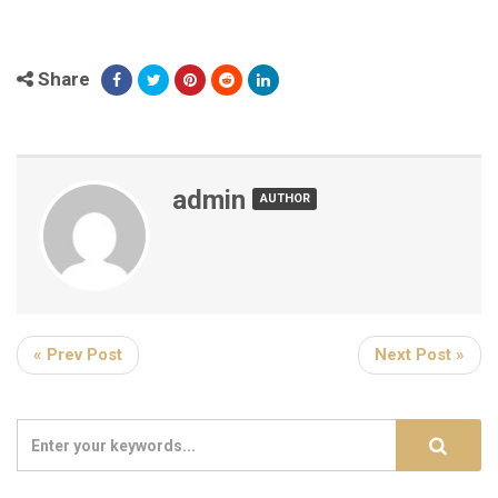
Share
admin
AUTHOR
« Prev Post
Next Post »