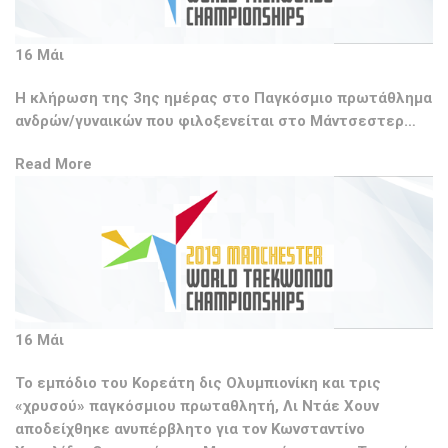
16 Μάι
H κλήρωση της 3ης ημέρας στο Παγκόσμιο πρωτάθλημα
ανδρών/γυναικών που φιλοξενείται στο Μάντσεστερ…
Read More
16 Μάι
Το εμπόδιο του Κορεάτη δις Ολυμπιονίκη και τρις
«χρυσού» παγκόσμιου πρωταθλητή, Λι Ντάε Χουν
αποδείχθηκε ανυπέρβλητο για τον Κωνσταντίνο