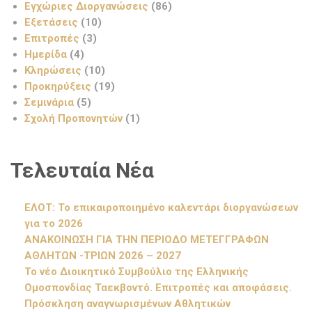
Εγχώριες Διοργανώσεις
(86)
Εξετάσεις
(10)
Επιτροπές
(3)
Ημερίδα
(4)
Κληρώσεις
(10)
Προκηρύξεις
(19)
Σεμινάρια
(5)
Σχολή Προπονητών
(1)
Τελευταία Νέα
ΕΛΟΤ: Το επικαιροποιημένο καλεντάρι διοργανώσεων
για το 2026
ΑΝΑΚΟΙΝΩΣΗ ΓΙΑ ΤΗΝ ΠΕΡΙΟΔΟ ΜΕΤΕΓΓΡΑΦΩΝ
ΑΘΛΗΤΩΝ -ΤΡΙΩΝ 2026 – 2027
Το νέο Διοικητικό Συμβούλιο της Ελληνικής
Ομοσπονδίας Ταεκβοντό. Επιτροπές και αποφάσεις.
Πρόσκληση αναγνωρισμένων Αθλητικών