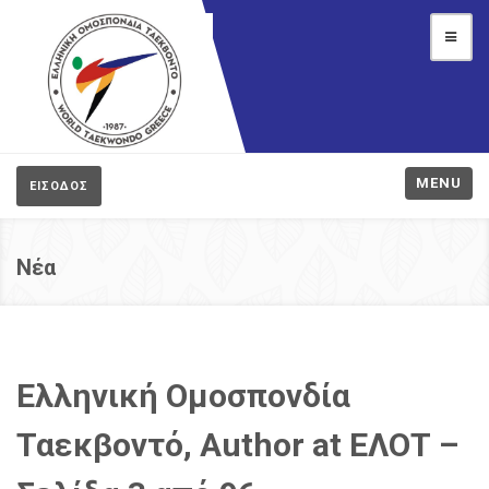
MENU
ΕΙΣΟΔΟΣ
Νέα
Ελληνική Ομοσπονδία
Ταεκβοντό, Author at ΕΛΟΤ –