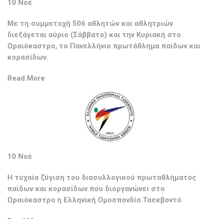
10 Νοέ
Με τη συμμετοχή 506 αθλητών και αθλητριών
διεξάγεται αύριο (Σάββατο) και την Κυριακή στο
Ωραιόκαστρο, το Πανελλήνιο πρωτάθλημα παίδων και
κορασίδων.
Read More
10 Νοέ
Η τυχαία ζύγιση του διασυλλογικού πρωταθλήματος
παίδων και κορασίδων που διοργανώνει στο
Ωραιόκαστρο η Ελληνική Ομοσπονδία Ταεκβοντό