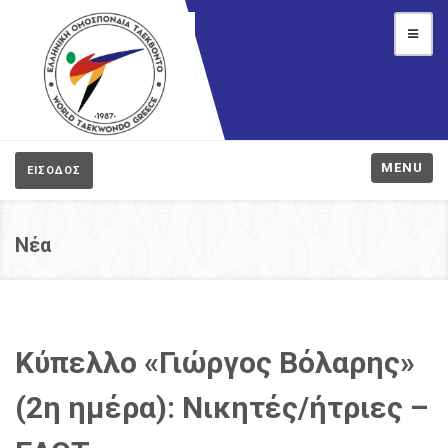
MENU
ΕΙΣΟΔΟΣ
Νέα
Κύπελλο «Γιώργος Βόλαρης»
(2η ημέρα): Νικητές/ήτριες –