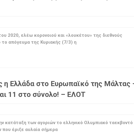
ου 2020, ελέω κορονοιού και «λουκέτου» της διεθνούς
 το απόγευμα της Κυριακής (7/3) η
ς η Ελλάδα στο Ευρωπαϊκό της Μάλτας 
αι 11 στο σύνολο! – ΕΛΟΤ
την κατάταξη των αγοριών το ελληνικό Ολυμπιακό ταεκβοντό
 που έριξε αυλαία σήμερα