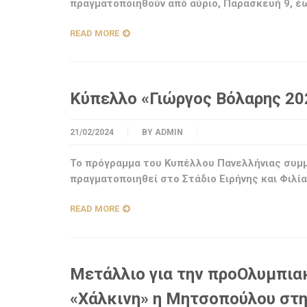
πραγματοποιηθούν από αύριο, Παρασκευή 9, έ
READ MORE
Κύπελλο «Γιώργος Βόλαρης 20
21/02/2024
BY
ADMIN
Το πρόγραμμα του Κυπέλλου Πανελλήνιας συμμ
πραγματοποιηθεί στο Στάδιο Ειρήνης και Φιλία
READ MORE
Μετάλλιο για την προΟλυμπια
«Χάλκινη» η Μητσοπούλου στη