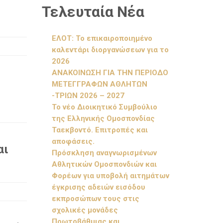
Τελευταία Νέα
ΕΛΟΤ: Το επικαιροποιημένο
καλεντάρι διοργανώσεων για το
2026
ΑΝΑΚΟΙΝΩΣΗ ΓΙΑ ΤΗΝ ΠΕΡΙΟΔΟ
ΜΕΤΕΓΓΡΑΦΩΝ ΑΘΛΗΤΩΝ
-ΤΡΙΩΝ 2026 – 2027
Το νέο Διοικητικό Συμβούλιο
της Ελληνικής Ομοσπονδίας
Ταεκβοντό. Επιτροπές και
αποφάσεις.
αι
Πρόσκληση αναγνωρισμένων
Αθλητικών Ομοσπονδιών και
Φορέων για υποβολή αιτημάτων
έγκρισης αδειών εισόδου
εκπροσώπων τους στις
σχολικές μονάδες
Πρωτοβάθμιας και