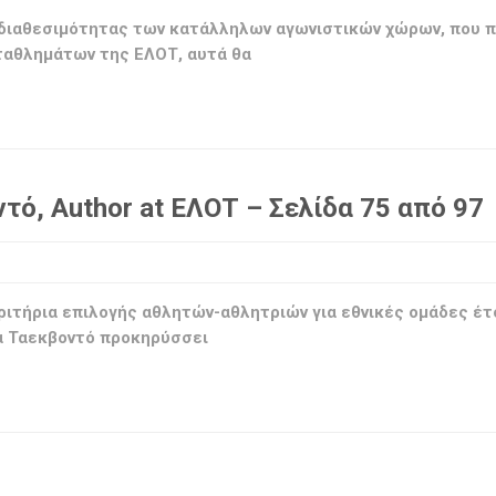
 διαθεσιμότητας των κατάλληλων αγωνιστικών χώρων, που 
ταθλημάτων της ΕΛΟΤ, αυτά θα
ό, Author at ΕΛΟΤ – Σελίδα 75 από 97
κριτήρια επιλογής αθλητών-αθλητριών για εθνικές ομάδες έ
α Ταεκβοντό προκηρύσσει