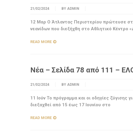
21/02/2024
BY
ADMIN
12 Μαρ Ο Άτλαντας Περιστερίου πρώτευσε στ
νεανίδων που διεξήχθη στο Αθλητικό Κέντρο 
READ MORE
Νέα – Σελίδα 78 από 111 – ΕΛ
21/02/2024
BY
ADMIN
11 Ιούν To πρόγραμμα και οι οδηγίες ζύγισης 
διεξαχθεί από 15 έως 17 Ιουνίου στο
READ MORE