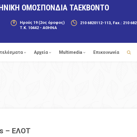
ΗΝΙΚΗ ΟΜΟΣΠΟΝΔΙΑ ΤΑΕΚΒΟΝΤΟ
Ηρούς 19 (2ος όροφος)
210 6820112-113, Fax.: 210 68
Τ.Κ. 10442 - ΑΘΗΝΑ
τελέσματα
Αρχεία
Multimedia
Επικοινωνία
es – ΕΛΟΤ