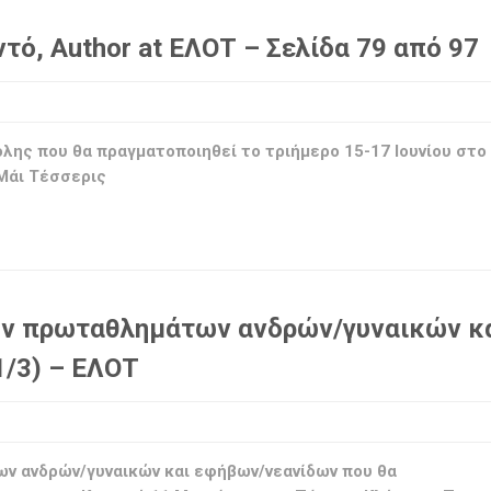
ό, Author at ΕΛΟΤ – Σελίδα 79 από 97
λης που θα πραγματοποιηθεί το τριήμερο 15-17 Ιουνίου στο
Μάι Τέσσερις
ων πρωταθλημάτων ανδρών/γυναικών κ
/3) – ΕΛΟΤ
ν ανδρών/γυναικών και εφήβων/νεανίδων που θα