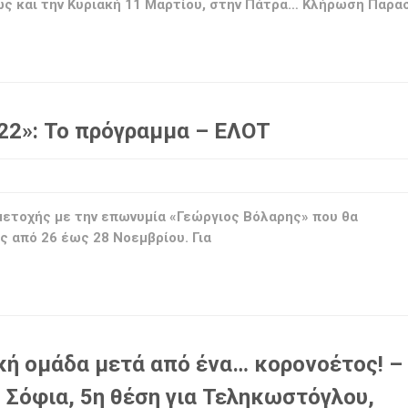
ως και την Κυριακή 11 Μαρτίου, στην Πάτρα… Κλήρωση Παρα
22»: Το πρόγραμμα – ΕΛΟΤ
ετοχής με την επωνυμία «Γεώργιος Βόλαρης» που θα
ς από 26 έως 28 Νοεμβρίου. Για
κή ομάδα μετά από ένα… κορονοέτος! –
 Σόφια, 5η θέση για Τεληκωστόγλου,