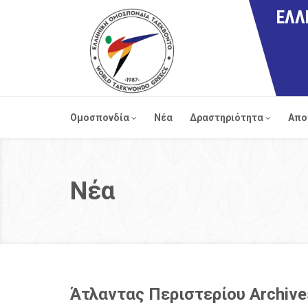
ΕΛΛ
Ομοσπονδία
Νέα
Δραστηριότητα
Απο
Νέα
Άτλαντας Περιστερίου Archiv