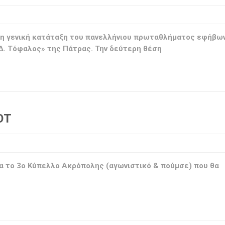
η γενική κατάταξη του πανελλήνιου πρωταθλήματος εφήβω
«Δ. Τόφαλος» της Πάτρας. Την δεύτερη θέση
ΟΤ
για το 3ο Κύπελλο Ακρόπολης (αγωνιστικό & πούμσε) που θα