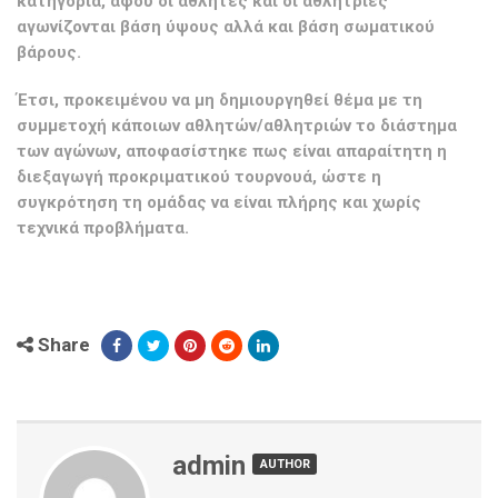
κατηγορία, αφού οι αθλητές και οι αθλήτριες
αγωνίζονται βάση ύψους αλλά και βάση σωματικού
βάρους.
Έτσι, προκειμένου να μη δημιουργηθεί θέμα με τη
συμμετοχή κάποιων αθλητών/αθλητριών το διάστημα
των αγώνων, αποφασίστηκε πως είναι απαραίτητη η
διεξαγωγή προκριματικού τουρνουά, ώστε η
συγκρότηση τη ομάδας να είναι πλήρης και χωρίς
τεχνικά προβλήματα.
Share
admin
AUTHOR