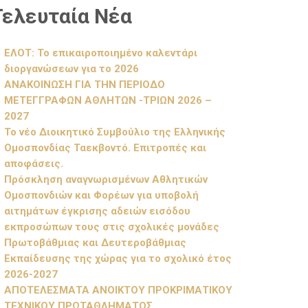
Τελευταία Νέα
ΕΛΟΤ: Το επικαιροποιημένο καλεντάρι
διοργανώσεων για το 2026
ΑΝΑΚΟΙΝΩΣΗ ΓΙΑ ΤΗΝ ΠΕΡΙΟΔΟ
ΜΕΤΕΓΓΡΑΦΩΝ ΑΘΛΗΤΩΝ -ΤΡΙΩΝ 2026 –
2027
Το νέο Διοικητικό Συμβούλιο της Ελληνικής
Ομοσπονδίας Ταεκβοντό. Επιτροπές και
αποφάσεις.
Πρόσκληση αναγνωρισμένων Αθλητικών
Ομοσπονδιών και Φορέων για υποβολή
αιτημάτων έγκρισης αδειών εισόδου
εκπροσώπων τους στις σχολικές μονάδες
Πρωτοβάθμιας και Δευτεροβάθμιας
Εκπαίδευσης της χώρας για το σχολικό έτος
2026-2027
ΑΠΟΤΕΛΕΣΜΑΤΑ ΑΝΟΙΚΤΟΥ ΠΡΟΚΡΙΜΑΤΙΚΟΥ
ΤΕΧΝΙΚΟΥ ΠΡΩΤΑΘΛΗΜΑΤΟΣ