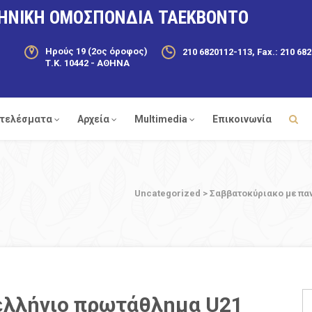
ΗΝΙΚΗ ΟΜΟΣΠΟΝΔΙΑ ΤΑΕΚΒΟΝΤΟ
Ηρούς 19 (2ος όροφος)
210 6820112-113, Fax.: 210 68
Τ.Κ. 10442 - ΑΘΗΝΑ
τελέσματα
Αρχεία
Multimedia
Επικοινωνία
Uncategorized
>
Σαββατοκύριακο με πα
ελλήνιο πρωτάθλημα U21