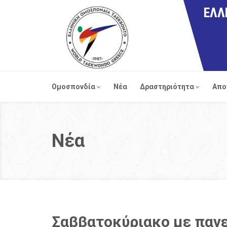
ΕΛΛ
Ομοσπονδία
Νέα
Δραστηριότητα
Απο
Νέα
Σαββατοκύριακο με παν