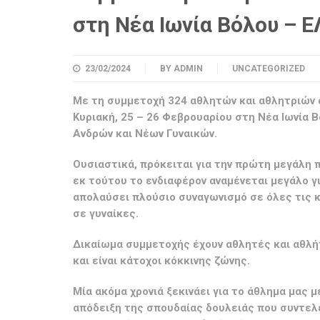
στη Νέα Ιωνία Βόλου – 
23/02/2024
BY
ADMIN
UNCATEGORIZED
Με τη συμμετοχή 324 αθλητών και αθλητριών α
Κυριακή, 25 – 26 Φεβρουαρίου στη Νέα Ιωνία
Ανδρών και Νέων Γυναικών.
Ουσιαστικά, πρόκειται για την πρώτη μεγάλη 
εκ τούτου το ενδιαφέρον αναμένεται μεγάλο γι
απολαύσει πλούσιο συναγωνισμό σε όλες τις 
σε γυναίκες.
Δικαίωμα συμμετοχής έχουν αθλητές και αθλήτ
και είναι κάτοχοι κόκκινης ζώνης.
Μία ακόμα χρονιά ξεκινάει για το άθλημα μας 
απόδειξη της σπουδαίας δουλειάς που συντελε