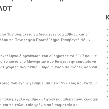
ΕΛΟΤ
Κ
πό 107 σωματεία θα διεξαχθεί το Σάββατο και τη
 Βόλου το Πανελλήνιο Πρωτάθλημα Ταεκβοντό Νέων
πανελλήνια διοργάνωση του αθλήματος το 2017 και ως
α το κοινό της Μαγνησίας που θα έχει την ευκαιρία να
κατηγορίες σωματικού βάρους τόσο σε άνδρες όσο και
ριες που έχουν γεννηθεί από το 1997 έως και το 2001
με πολύ μεγάλο αριθμό αθλητών και αθλητριών, κλασική
ίται τα τελευταία χρόνια από σωματεία και