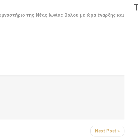
υμναστήριο της Νέας Ιωνίας Βόλου με ώρα έναρξης και
Next Post »