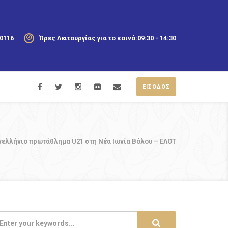
20116
Ώρες Λειτουργίας για το κοινό:
09:30 - 14:30
ΕΙΣΟΔΟΣ
νελλήνιο πρωτάθλημα U21 στη Νέα Ιωνία Βόλου – ΕΛΟΤ