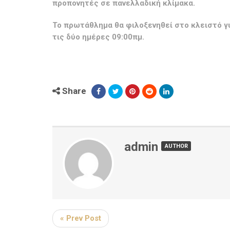
προπονητές σε πανελλαδική κλίμακα.
Το πρωτάθλημα θα φιλοξενηθεί στο κλειστό γ
τις δύο ημέρες 09:00πμ.
Share
admin
AUTHOR
« Prev Post