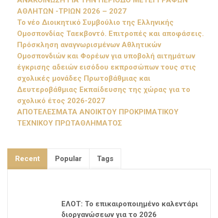
ΑΝΑΚΟΙΝΩΣΗ ΓΙΑ ΤΗΝ ΠΕΡΙΟΔΟ ΜΕΤΕΓΓΡΑΦΩΝ
ΑΘΛΗΤΩΝ -ΤΡΙΩΝ 2026 – 2027
Το νέο Διοικητικό Συμβούλιο της Ελληνικής
Ομοσπονδίας Ταεκβοντό. Επιτροπές και αποφάσεις.
Πρόσκληση αναγνωρισμένων Αθλητικών
Ομοσπονδιών και Φορέων για υποβολή αιτημάτων
έγκρισης αδειών εισόδου εκπροσώπων τους στις
σχολικές μονάδες Πρωτοβάθμιας και
Δευτεροβάθμιας Εκπαίδευσης της χώρας για το
σχολικό έτος 2026-2027
ΑΠΟΤΕΛΕΣΜΑΤΑ ΑΝΟΙΚΤΟΥ ΠΡΟΚΡΙΜΑΤΙΚΟΥ
ΤΕΧΝΙΚΟΥ ΠΡΩΤΑΘΛΗΜΑΤΟΣ
Recent
Popular
Tags
ΕΛΟΤ: Το επικαιροποιημένο καλεντάρι
διοργανώσεων για το 2026