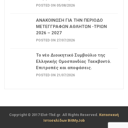
POSTED ON 05/08/2026
ΑΝΑΚΟΙΝΩΣΗ ΓΙΑ ΤΗΝ ΠΕΡΙΟΔΟ
ΜΕΤΕΓΓΡΑΦΩΝ ΑΘΛΗΤΩΝ -ΤΡΙΩΝ
2026 – 2027
POSTED ON 27/07/2026
Το νέο Διοικητικό Συμβούλιο της
Ελληνικής Ομοσπονδίας Ταεκβοντό.
Επιτροπές και αποφάσεις.
POSTED ON 21/07/2026
Copyright © 2017 Elot-Tkd.gr. All Rights Reserved.
Κατασκευή
Ιστοσελίδων BitMyJob