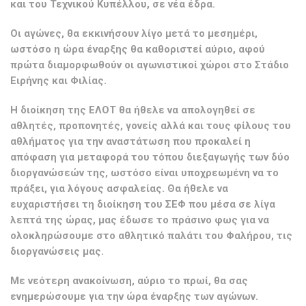
και του Τεχνικού Κυπέλλου, σε νέα έδρα.
Οι αγώνες, θα εκκινήσουν λίγο μετά το μεσημέρι,
ωστόσο η ώρα έναρξης θα καθοριστεί αύριο, αφού
πρώτα διαμορφωθούν οι αγωνιστικοί χώροι στο Στάδιο
Ειρήνης και Φιλίας.
Η διοίκηση της ΕΛΟΤ θα ήθελε να απολογηθεί σε
αθλητές, προπονητές, γονείς αλλά και τους φίλους του
αθλήματος για την αναστάτωση που προκαλεί η
απόφαση για μεταφορά του τόπου διεξαγωγής των δύο
διοργανώσεών της, ωστόσο είναι υποχρεωμένη να το
πράξει, για λόγους ασφαλείας. Θα ήθελε να
ευχαριστήσει τη διοίκηση του ΣΕΦ που μέσα σε λίγα
λεπτά της ώρας, μας έδωσε το πράσινο φως για να
ολοκληρώσουμε στο αθλητικό παλάτι του Φαλήρου, τις
διοργανώσεις μας.
Με νεότερη ανακοίνωση, αύριο το πρωί, θα σας
ενημερώσουμε για την ώρα έναρξης των αγώνων.