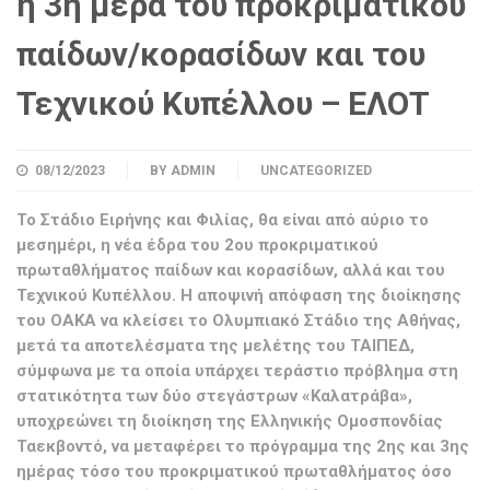
η 3η μέρα του προκριματικού
παίδων/κορασίδων και του
Τεχνικού Κυπέλλου – ΕΛΟΤ
08/12/2023
BY
ADMIN
UNCATEGORIZED
Το Στάδιο Ειρήνης και Φιλίας, θα είναι από αύριο το
μεσημέρι, η νέα έδρα του 2ου προκριματικού
πρωταθλήματος παίδων και κορασίδων, αλλά και του
Τεχνικού Κυπέλλου. Η αποψινή απόφαση της διοίκησης
του ΟΑΚΑ να κλείσει το Ολυμπιακό Στάδιο της Αθήνας,
μετά τα αποτελέσματα της μελέτης του ΤΑΙΠΕΔ,
σύμφωνα με τα οποία υπάρχει τεράστιο πρόβλημα στη
στατικότητα των δύο στεγάστρων «Καλατράβα»,
υποχρεώνει τη διοίκηση της Ελληνικής Ομοσπονδίας
Ταεκβοντό, να μεταφέρει το πρόγραμμα της 2ης και 3ης
ημέρας τόσο του προκριματικού πρωταθλήματος όσο