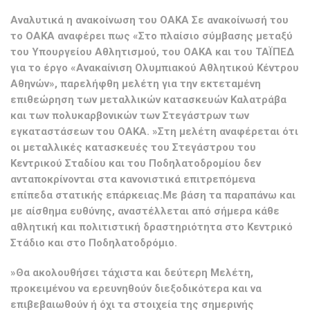
Αναλυτικά η ανακοίνωση του ΟΑΚΑ Σε ανακοίνωσή του
το ΟΑΚΑ αναφέρει πως «Στο πλαίσιο σύμβασης μεταξύ
του Υπουργείου Αθλητισμού, του ΟΑΚΑ και του ΤΑΪΠΕΔ
για το έργο «Ανακαίνιση Ολυμπιακού Αθλητικού Κέντρου
Αθηνών», παρελήφθη μελέτη για την εκτεταμένη
επιθεώρηση των μεταλλικών κατασκευών Καλατράβα
και των πολυκαρβονικών των Στεγάστρων των
εγκαταστάσεων του ΟΑΚΑ. »Στη μελέτη αναφέρεται ότι
οι μεταλλικές κατασκευές του Στεγάστρου του
Κεντρικού Σταδίου και του Ποδηλατοδρομίου δεν
ανταποκρίνονται στα κανονιστικά επιτρεπόμενα
επίπεδα στατικής επάρκειας.Με βάση τα παραπάνω και
με αίσθημα ευθύνης, αναστέλλεται από σήμερα κάθε
αθλητική και πολιτιστική δραστηριότητα στο Κεντρικό
Στάδιο και στο Ποδηλατοδρόμιο.
»Θα ακολουθήσει τάχιστα και δεύτερη Μελέτη,
προκειμένου να ερευνηθούν διεξοδικότερα και να
επιβεβαιωθούν ή όχι τα στοιχεία της σημερινής