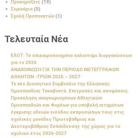
Προκηρύξεις
(19)
Σεμινάρια
(5)
Σχολή Προπονητών
(1)
Τελευταία Νέα
ΕΛΟΤ: Το επικαιροποιημένο καλεντάρι διοργανώσεων
για το 2026
ΑΝΑΚΟΙΝΩΣΗ ΓΙΑ ΤΗΝ ΠΕΡΙΟΔΟ ΜΕΤΕΓΓΡΑΦΩΝ
ΑΘΛΗΤΩΝ -ΤΡΙΩΝ 2026 – 2027
Το νέο Διοικητικό Συμβούλιο της Ελληνικής
Ομοσπονδίας Ταεκβοντό. Επιτροπές και αποφάσεις.
Πρόσκληση αναγνωρισμένων Αθλητικών
Ομοσπονδιών και Φορέων για υποβολή αιτημάτων
έγκρισης αδειών εισόδου εκπροσώπων τους στις
σχολικές μονάδες Πρωτοβάθμιας και
Δευτεροβάθμιας Εκπαίδευσης της χώρας για το
σχολικό έτος 2026-2027