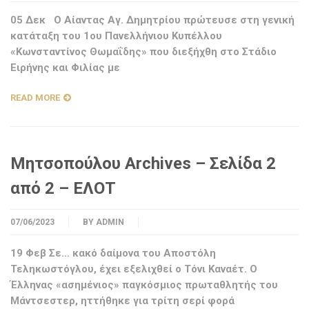
05 Δεκ Ο Αίαντας Αγ. Δημητρίου πρώτευσε στη γενική
κατάταξη του 1ου Πανελλήνιου Κυπέλλου
«Κωνσταντίνος Θωμαΐδης» που διεξήχθη στο Στάδιο
Ειρήνης και Φιλίας με
READ MORE
Μητσοπούλου Archives – Σελίδα 2
από 2 – ΕΛΟΤ
07/06/2023
BY
ADMIN
19 Φεβ Σε… κακό δαίμονα του Αποστόλη
Τεληκωστόγλου, έχει εξελιχθεί ο Τόνι Καναέτ. Ο
Έλληνας «ασημένιος» παγκόσμιος πρωταθλητής του
Μάντσεστερ, ηττήθηκε για τρίτη σερί φορά