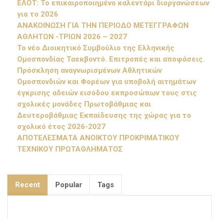
ΕΛΟΤ: Το επικαιροποιημένο καλεντάρι διοργανώσεων
για το 2026
ΑΝΑΚΟΙΝΩΣΗ ΓΙΑ ΤΗΝ ΠΕΡΙΟΔΟ ΜΕΤΕΓΓΡΑΦΩΝ
ΑΘΛΗΤΩΝ -ΤΡΙΩΝ 2026 – 2027
Το νέο Διοικητικό Συμβούλιο της Ελληνικής
Ομοσπονδίας Ταεκβοντό. Επιτροπές και αποφάσεις.
Πρόσκληση αναγνωρισμένων Αθλητικών
Ομοσπονδιών και Φορέων για υποβολή αιτημάτων
έγκρισης αδειών εισόδου εκπροσώπων τους στις
σχολικές μονάδες Πρωτοβάθμιας και
Δευτεροβάθμιας Εκπαίδευσης της χώρας για το
σχολικό έτος 2026-2027
ΑΠΟΤΕΛΕΣΜΑΤΑ ΑΝΟΙΚΤΟΥ ΠΡΟΚΡΙΜΑΤΙΚΟΥ
ΤΕΧΝΙΚΟΥ ΠΡΩΤΑΘΛΗΜΑΤΟΣ
Recent
Popular
Tags