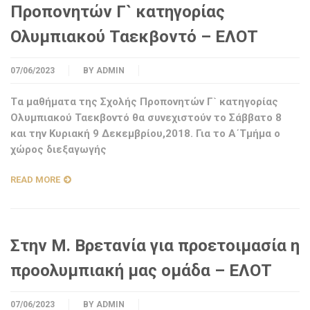
Προπονητών Γ` κατηγορίας
Ολυμπιακού Ταεκβοντό – ΕΛΟΤ
07/06/2023
BY
ADMIN
Tα μαθήματα της Σχολής Προπονητών Γ` κατηγορίας
Ολυμπιακού Ταεκβοντό θα συνεχιστούν το Σάββατο 8
και την Κυριακή 9 Δεκεμβρίου,2018. Για το Α΄Τμήμα ο
χώρος διεξαγωγής
READ MORE
Στην Μ. Βρετανία για προετοιμασία η
προολυμπιακή μας ομάδα – ΕΛΟΤ
07/06/2023
BY
ADMIN