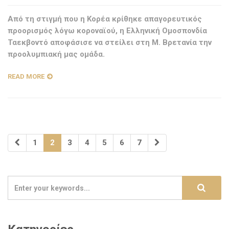
Από τη στιγμή που η Κορέα κρίθηκε απαγορευτικός
προορισμός λόγω κοροναϊού, η Ελληνική Ομοσπονδία
Ταεκβοντό αποφάσισε να στείλει στη Μ. Βρετανία την
προολυμπιακή μας ομάδα.
READ MORE
1
2
3
4
5
6
7