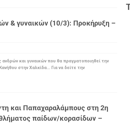
ν & γυναικών (10/3): Προκήρυξη –
ανδρών και γυναικών που θα πραγματοποιηθεί την
ανήθου στην Χαλκίδα… Για να δείτε την
ντη και Παπαχαραλάμπους στη 2η
θλήματος παίδων/κορασίδων –