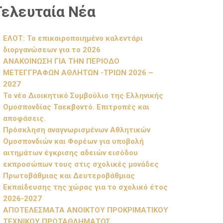
Τελευταία Νέα
ΕΛΟΤ: Το επικαιροποιημένο καλεντάρι
διοργανώσεων για το 2026
ΑΝΑΚΟΙΝΩΣΗ ΓΙΑ ΤΗΝ ΠΕΡΙΟΔΟ
ΜΕΤΕΓΓΡΑΦΩΝ ΑΘΛΗΤΩΝ -ΤΡΙΩΝ 2026 –
2027
Το νέο Διοικητικό Συμβούλιο της Ελληνικής
Ομοσπονδίας Ταεκβοντό. Επιτροπές και
αποφάσεις.
Πρόσκληση αναγνωρισμένων Αθλητικών
Ομοσπονδιών και Φορέων για υποβολή
αιτημάτων έγκρισης αδειών εισόδου
εκπροσώπων τους στις σχολικές μονάδες
Πρωτοβάθμιας και Δευτεροβάθμιας
Εκπαίδευσης της χώρας για το σχολικό έτος
2026-2027
ΑΠΟΤΕΛΕΣΜΑΤΑ ΑΝΟΙΚΤΟΥ ΠΡΟΚΡΙΜΑΤΙΚΟΥ
ΤΕΧΝΙΚΟΥ ΠΡΩΤΑΘΛΗΜΑΤΟΣ