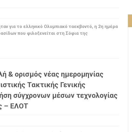
αν για το ελληνικό Ολυμπιακό ταεκβοντό, η 2η ημέρα
ασίδων που φιλοξενείται στη Σόφια της
ή & ορισμός νέας ημερομηνίας
ιστικής Τακτικής Γενικής
ρήση σύγχρονων μέσων τεχνολογίας
ς – ΕΛΟΤ