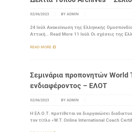
02/06/2023
BY
ADMIN
24 Ιούλ Ανακοίνωση της Ελληνικής Ομοσπονδία
Αττική… Read More 11 Ιούλ Οι σχέσεις της Ε
READ MORE
Σεμινάρια προπονητών World 
ενδιαφέροντος – ΕΛΟΤ
02/06/2023
BY
ADMIN
Η ΕΛ.Ο.Τ. προτίθεται να διοργανώσει διαδικτυ
τον τίτλο «W.T. Online International Coach Cert