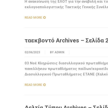
Η ανακοίνωση της ΕΛΟΤ για την αναβολή και τ
εκλογοαπολογιστικής Τακτικής Γενικής Συνέλ
READ MORE
ταεκβοντό Archives – Σελίδα 
02/06/2023
BY
ADMIN
03 Νοέ Κληρώσεις διασυλλογικού πρωταθλήμα
πανελλήνιου πρωταθλήματος παίδων/κορασίδω
Διασυλλογικού Πρωταθλήματος ΕΤΑΝΕ (Χαλκίδ
READ MORE
Δελτία Τύπου Archives – Σελί