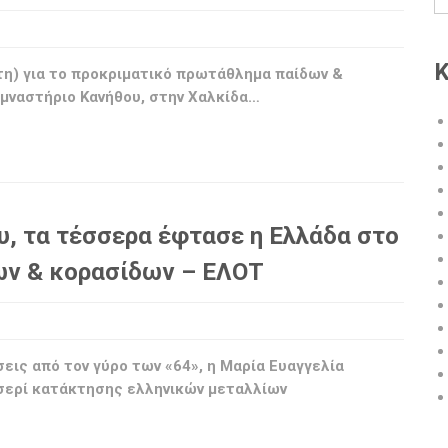
Κ
πτη) για το προκριματικό πρωτάθλημα παίδων &
υμναστήριο Κανήθου, στην Χαλκίδα…
υ, τα τέσσερα έφτασε η Ελλάδα στο
ν & κορασίδων – ΕΛΟΤ
εις από τον γύρο των «64», η Μαρία Ευαγγελία
 σερί κατάκτησης ελληνικών μεταλλίων