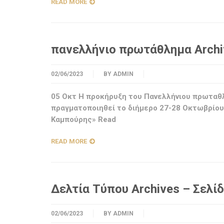
READ MORE
πανελλήνιο πρωτάθλημα Archiv
02/06/2023
BY
ADMIN
05 Οκτ Η προκήρυξη του Πανελλήνιου πρωταθ
πραγματοποιηθεί το διήμερο 27-28 Οκτωβρίου
Καμπούρης» Read
READ MORE
Δελτία Τύπου Archives – Σελί
02/06/2023
BY
ADMIN