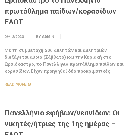
Ωραιόκαστρο το Πανελλήνιο
πρωτάθλημα παίδων/κορασίδων –
ΕΛΟΤ
09/12/2023
BY
ADMIN
Με τη συμμετοχή 506 αθλητών και αθλητριών
διεξάγεται αύριο (Σάββατο) και την Κυριακή στο
Ωραιόκαστρο, το Πανελλήνιο πρωτάθλημα παίδων και
κορασίδων. Είχαν προηγηθεί δύο προκριματικές
READ MORE
Πανελλήνιο εφήβων/νεανίδων: Οι
νικητές/ήτριες της 1ης ημέρας –
ΕΛΟΤ