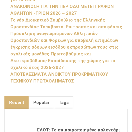
ΑΝΑΚΟΙΝΩΣΗ ΓΙΑ ΤΗΝ ΠΕΡΙΟΔΟ ΜΕΤΕΓΓΡΑΦΩΝ
ΑΘΛΗΤΩΝ -ΤΡΙΩΝ 2026 – 2027
Το νέο Διοικητικό Συμβούλιο της Ελληνικής
Ομοσπονδίας Ταεκβοντό. Επιτροπές και αποφάσεις.
Πρόσκληση αναγνωρισμένων Αθλητικών
Ομοσπονδιών και Φορέων για υποβολή αιτημάτων
έγκρισης αδειών εισόδου εκπροσώπων τους στις
σχολικές μονάδες Πρωτοβάθμιας και
Δευτεροβάθμιας Εκπαίδευσης της χώρας για το
σχολικό έτος 2026-2027
ΑΠΟΤΕΛΕΣΜΑΤΑ ΑΝΟΙΚΤΟΥ ΠΡΟΚΡΙΜΑΤΙΚΟΥ
ΤΕΧΝΙΚΟΥ ΠΡΩΤΑΘΛΗΜΑΤΟΣ
Recent
Popular
Tags
ΕΛΟΤ: Το επικαιροποιημένο καλεντάρι