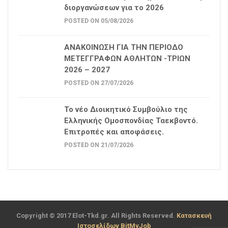
διοργανώσεων για το 2026
POSTED ON 05/08/2026
ΑΝΑΚΟΙΝΩΣΗ ΓΙΑ ΤΗΝ ΠΕΡΙΟΔΟ
ΜΕΤΕΓΓΡΑΦΩΝ ΑΘΛΗΤΩΝ -ΤΡΙΩΝ
2026 – 2027
POSTED ON 27/07/2026
Το νέο Διοικητικό Συμβούλιο της
Ελληνικής Ομοσπονδίας Ταεκβοντό.
Επιτροπές και αποφάσεις.
POSTED ON 21/07/2026
Copyright © 2017 Elot-Tkd.gr. All Rights Reserved.
Κατασκευή
Ιστοσελίδων BitMyJob