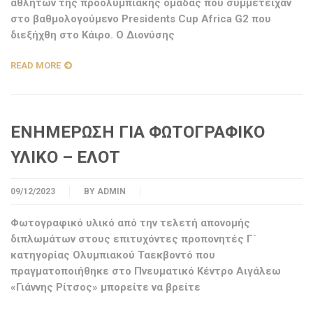
αθλητών της προολυμπιακής ομάδας που συμμετείχαν
στο βαθμολογούμενο Presidents Cup Africa G2 που
διεξήχθη στο Κάιρο. Ο Διονύσης
READ MORE
ΕΝΗΜΕΡΩΣΗ ΓΙΑ ΦΩΤΟΓΡΑΦΙΚΟ
ΥΛΙΚΟ – ΕΛΟΤ
09/12/2023
BY
ADMIN
Φωτογραφικό υλικό από την τελετή απονομής
διπλωμάτων στους επιτυχόντες προπονητές Γ`
κατηγορίας Ολυμπιακού Ταεκβοντό που
πραγματοποιήθηκε στο Πνευματικό Κέντρο Αιγάλεω
«Γιάννης Ρίτσος» μπορείτε να βρείτε