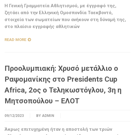
Η Γενική Γραμματεία Αθλητισμού, με έγγραφό της,
ζητάει από την Ελληνική Ομοσπονδία Ταεκβοντό,
στοιχεία των σωματείων που ανήκουν στη δύναμή της,
στο πλαίσιο εγγραφής αθλητικών
READ MORE
Προολυμπιακή: Χρυσό μετάλλιο ο
Ραψομανίκης στο Presidents Cup
Africa, 2ος ο Τεληκωστόγλου, 3η η
Μητσοπούλου – ΕΛΟΤ
09/12/2023
BY
ADMIN
Άκρως επιτυχημένη ήταν η αποστολή των τριών