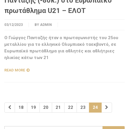
Πανταζής (-80κ.) στο Ευρωπαϊκό
πρωτάθλημα U21 – ΕΛΟΤ
03/12/2023
BY
ADMIN
Ο Γιώργος Πανταζής ήταν ο πρωταγωνιστής του 25ου
μεταλλίου για το ελληνικό Ολυμπιακό ταεκβοντό, σε
Ευρωπαϊκό πρωτάθλημα για αθλητές και αθλήτριες
ηλικίας κάτω των 21
READ MORE
18
19
20
21
22
23
24