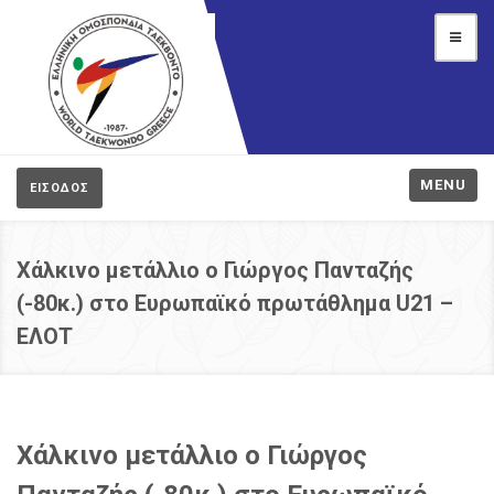
MENU
ΕΙΣΟΔΟΣ
Χάλκινο μετάλλιο ο Γιώργος Πανταζής
(-80κ.) στο Ευρωπαϊκό πρωτάθλημα U21 –
ΕΛΟΤ
Χάλκινο μετάλλιο ο Γιώργος