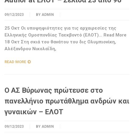
Author at ΕΛΟΤ – Σελίδα 23 από 96
09/12/2023
BY
ADMIN
25 Οκτ Οι υποψηφιότητες για τις αρχαιρεσίες της
Ελληνικής Ομοσπονδίας Ταεκβοντό (ΕΛΟΤ)… Read More
18 Οκτ Στη σκιά του θανάτου του δις Ολυμπιονίκη,
Αλέξανδρου Νικολαΐδη,
READ MORE
Ο ΑΣ Βύρωνας πρώτευσε στο
πανελλήνιο πρωτάθλημα ανδρών και
γυναικών – ΕΛΟΤ
09/12/2023
BY
ADMIN