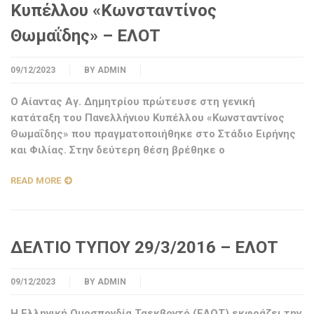
Κυπέλλου «Κωνσταντίνος
Θωμαΐδης» – ΕΛΟΤ
09/12/2023
BY
ADMIN
Ο Αίαντας Αγ. Δημητρίου πρώτευσε στη γενική
κατάταξη του Πανελλήνιου Κυπέλλου «Κωνσταντίνος
Θωμαΐδης» που πραγματοποιήθηκε στο Στάδιο Ειρήνης
και Φιλίας. Στην δεύτερη θέση βρέθηκε ο
READ MORE
ΔΕΛΤΙΟ ΤΥΠΟΥ 29/3/2016 – ΕΛΟΤ
09/12/2023
BY
ADMIN
Η Ελληνική Ομοσπονδία Ταεκβοντό (ΕΛΟΤ) εκφράζει την