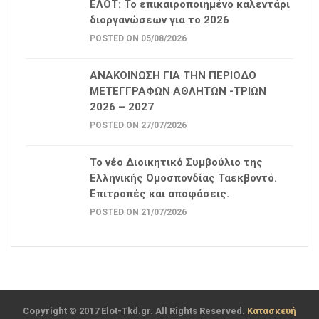
ΕΛΟΤ: Το επικαιροποιημένο καλεντάρι
διοργανώσεων για το 2026
POSTED ON 05/08/2026
ΑΝΑΚΟΙΝΩΣΗ ΓΙΑ ΤΗΝ ΠΕΡΙΟΔΟ
ΜΕΤΕΓΓΡΑΦΩΝ ΑΘΛΗΤΩΝ -ΤΡΙΩΝ
2026 – 2027
POSTED ON 27/07/2026
Το νέο Διοικητικό Συμβούλιο της
Ελληνικής Ομοσπονδίας Ταεκβοντό.
Επιτροπές και αποφάσεις.
POSTED ON 21/07/2026
Copyright © 2017 Elot-Tkd.gr. All Rights Reserved.
Κατασκευή