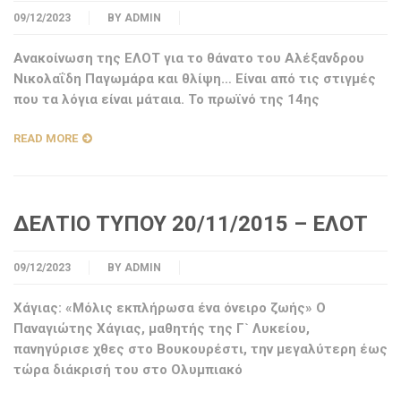
09/12/2023
BY
ADMIN
Ανακοίνωση της ΕΛΟΤ για το θάνατο του Αλέξανδρου
Νικολαΐδη Παγωμάρα και θλίψη… Είναι από τις στιγμές
που τα λόγια είναι μάταια. Το πρωϊνό της 14ης
READ MORE
ΔΕΛΤΙΟ ΤΥΠΟΥ 20/11/2015 – ΕΛΟΤ
09/12/2023
BY
ADMIN
Χάγιας: «Μόλις εκπλήρωσα ένα όνειρο ζωής» Ο
Παναγιώτης Χάγιας, μαθητής της Γ` Λυκείου,
πανηγύρισε χθες στο Βουκουρέστι, την μεγαλύτερη έως
τώρα διάκρισή του στο Ολυμπιακό