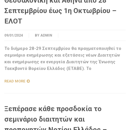
Θεσσαλονίκη και Αθήνα από 28
Σεπτεμβρίου έως 1η Οκτωβρίου –
ΕΛΟΤ
09/01/2024
BY
ADMIN
Το διήμερο 28-29 Σεπτεμβρίου θα πραγματοποιηθεί το
σεμινάριο ενημέρωσης και εξετάσεις νέων Διαιτητών
και ενημέρωσης εν ενεργεία Διαιτητών της Ένωσης
Ταεκβοντό Βορείου Ελλάδος (ΕΤΑΒΕ). Το
READ MORE
Ξεπέρασε κάθε προσδοκία το
σεμινάριο διαιτητών και
προπονητών Νοτίου Ελλάδος –