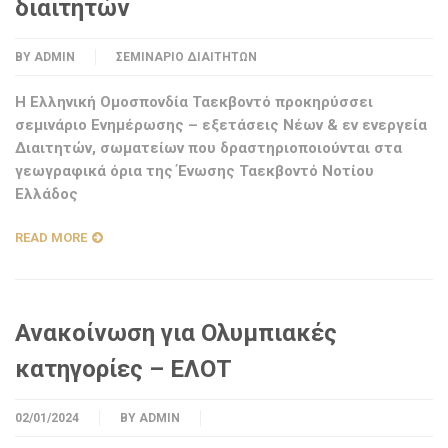
διαιτητών
BY
ADMIN
ΣΕΜΙΝΆΡΙΟ ΔΙΑΙΤΗΤΏΝ
Η Ελληνική Ομοσπονδία Ταεκβοντό προκηρύσσει
σεμινάριο Ενημέρωσης – εξετάσεις Νέων & εν ενεργεία
Διαιτητών, σωματείων που δραστηριοποιούνται στα
γεωγραφικά όρια της Ένωσης Ταεκβοντό Νοτίου
Ελλάδος
READ MORE
Ανακοίνωση για Ολυμπιακές
κατηγορίες – ΕΛΟΤ
02/01/2024
BY
ADMIN