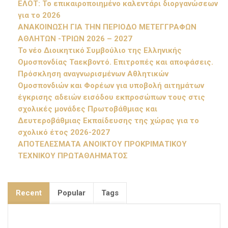
ΕΛΟΤ: Το επικαιροποιημένο καλεντάρι διοργανώσεων
για το 2026
ΑΝΑΚΟΙΝΩΣΗ ΓΙΑ ΤΗΝ ΠΕΡΙΟΔΟ ΜΕΤΕΓΓΡΑΦΩΝ
ΑΘΛΗΤΩΝ -ΤΡΙΩΝ 2026 – 2027
Το νέο Διοικητικό Συμβούλιο της Ελληνικής
Ομοσπονδίας Ταεκβοντό. Επιτροπές και αποφάσεις.
Πρόσκληση αναγνωρισμένων Αθλητικών
Ομοσπονδιών και Φορέων για υποβολή αιτημάτων
έγκρισης αδειών εισόδου εκπροσώπων τους στις
σχολικές μονάδες Πρωτοβάθμιας και
Δευτεροβάθμιας Εκπαίδευσης της χώρας για το
σχολικό έτος 2026-2027
ΑΠΟΤΕΛΕΣΜΑΤΑ ΑΝΟΙΚΤΟΥ ΠΡΟΚΡΙΜΑΤΙΚΟΥ
ΤΕΧΝΙΚΟΥ ΠΡΩΤΑΘΛΗΜΑΤΟΣ
Recent
Popular
Tags