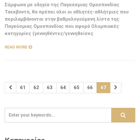
Σύμφωνα με οδηγία της Παγκόσμιας Ομοσπονδίας
Ταεκβοντό, θα πρέπει όλοι οι αθλητές-αθλήτριες που
περιλαμβάνονται στην βαθμολογούμενη λίστα της
Παγκόσμιας Ομοσπονδίας που αφορά Ολυμπιακές
κατηγορίες (γεννηθέντες/γεννηθείσες
READ MORE
61
62
63
64
65
66
67