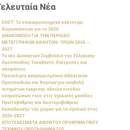
Τελευταία Νέα
ΕΛΟΤ: Το επικαιροποιημένο καλεντάρι
διοργανώσεων για το 2026
ΑΝΑΚΟΙΝΩΣΗ ΓΙΑ ΤΗΝ ΠΕΡΙΟΔΟ
ΜΕΤΕΓΓΡΑΦΩΝ ΑΘΛΗΤΩΝ -ΤΡΙΩΝ 2026 –
2027
Το νέο Διοικητικό Συμβούλιο της Ελληνικής
Ομοσπονδίας Ταεκβοντό. Επιτροπές και
αποφάσεις.
Πρόσκληση αναγνωρισμένων Αθλητικών
Ομοσπονδιών και Φορέων για υποβολή
αιτημάτων έγκρισης αδειών εισόδου
εκπροσώπων τους στις σχολικές μονάδες
Πρωτοβάθμιας και Δευτεροβάθμιας
Εκπαίδευσης της χώρας για το σχολικό έτος
2026-2027
ΑΠΟΤΕΛΕΣΜΑΤΑ ΑΝΟΙΚΤΟΥ ΠΡΟΚΡΙΜΑΤΙΚΟΥ
ΤΕΧΝΙΚΟΥ ΠΡΩΤΑΘΛΗΜΑΤΟΣ