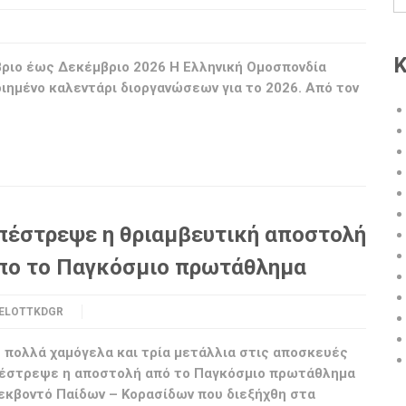
Κ
ριο έως Δεκέμβριο 2026 Η Ελληνική Ομοσπονδία
οιημένο καλεντάρι διοργανώσεων για το 2026. Από τον
πέστρεψε η θριαμβευτική αποστολή
πο το Παγκόσμιο πρωτάθλημα
ELOTTKDGR
 πολλά χαμόγελα και τρία μετάλλια στις αποσκευές
έστρεψε η αποστολή από το Παγκόσμιο πρωτάθλημα
εκβοντό Παίδων – Κορασίδων που διεξήχθη στα