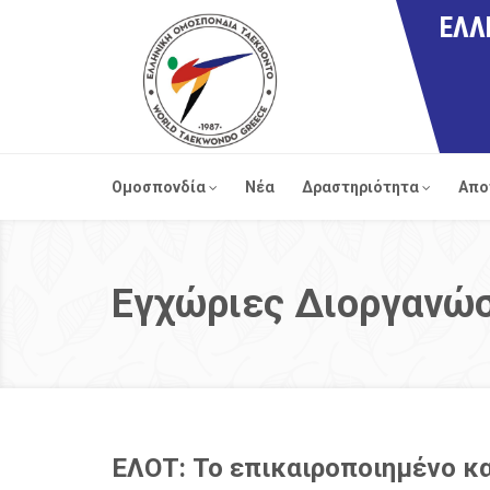
ΕΛΛ
Ομοσπονδία
Νέα
Δραστηριότητα
Απο
Εγχώριες Διοργανώ
ΕΛΟΤ: Το επικαιροποιημένο κ