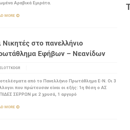
ωμένα Αραβικά Εμιράτα.
AD MORE
ι Νικητές στο πανελλήνιο
ρωτάθλημα Εφήβων – Νεανίδων
ELOTTKDGR
οτελέσματα από το Πανελλήνιο Πρωτάθλημα Ε-Ν. Οι 3
λλογοι που πρώτευσαν είναι οι εξής: 1η θέση ο ΑΣ
ΠΙΔΕΣ ΣΕΡΡΩΝ με 2 χρυσά, 1 αργυρό
AD MORE