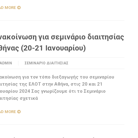
AD MORE
νακοίνωση για σεμινάριο διαιτησίας
θήνας (20-21 Ιανουαρίου)
ADMIN
ΣΕΜΙΝΆΡΙΟ ΔΙΑΙΤΗΣΊΑΣ
ακοίνωση για τον τόπο διεξαγωγής του σεμιναρίου
αιτησίας της ΕΛΟΤ στην Αθήνα, στις 20 και 21
νουαρίου 2024 Σας γνωρίζουμε ότι το Σεμινάριο
αιτησίας σχετικά
AD MORE