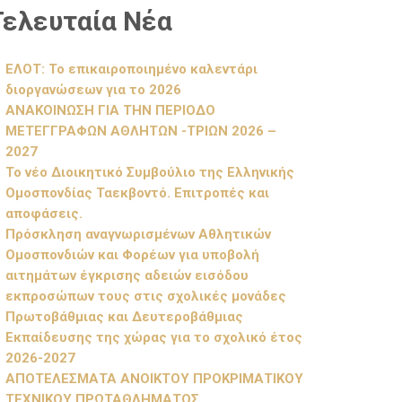
Τελευταία Νέα
ΕΛΟΤ: Το επικαιροποιημένο καλεντάρι
διοργανώσεων για το 2026
ΑΝΑΚΟΙΝΩΣΗ ΓΙΑ ΤΗΝ ΠΕΡΙΟΔΟ
ΜΕΤΕΓΓΡΑΦΩΝ ΑΘΛΗΤΩΝ -ΤΡΙΩΝ 2026 –
2027
Το νέο Διοικητικό Συμβούλιο της Ελληνικής
Ομοσπονδίας Ταεκβοντό. Επιτροπές και
αποφάσεις.
Πρόσκληση αναγνωρισμένων Αθλητικών
Ομοσπονδιών και Φορέων για υποβολή
αιτημάτων έγκρισης αδειών εισόδου
εκπροσώπων τους στις σχολικές μονάδες
Πρωτοβάθμιας και Δευτεροβάθμιας
Εκπαίδευσης της χώρας για το σχολικό έτος
2026-2027
ΑΠΟΤΕΛΕΣΜΑΤΑ ΑΝΟΙΚΤΟΥ ΠΡΟΚΡΙΜΑΤΙΚΟΥ
ΤΕΧΝΙΚΟΥ ΠΡΩΤΑΘΛΗΜΑΤΟΣ