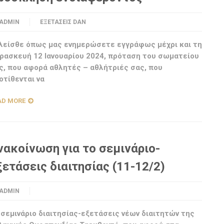
ADMIN
ΕΞΕΤΆΣΕΙΣ DAN
λείσθε όπως μας ενημερώσετε εγγράφως μέχρι και τη
ρασκευή 12 Ιανουαρίου 2024, πρόταση του σωματείου
ς, που αφορά αθλητές – αθλήτριές σας, που
οτίθενται να
AD MORE
νακοίνωση για το σεμινάριο-
ξετάσεις διαιτησίας (11-12/2)
ADMIN
 σεμινάριο διαιτησίας-εξετάσεις νέων διαιτητών της