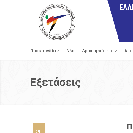
ΕΛΛ
Ομοσπονδία
Νέα
Δραστηριότητα
Απο
Εξετάσεις
Π
29