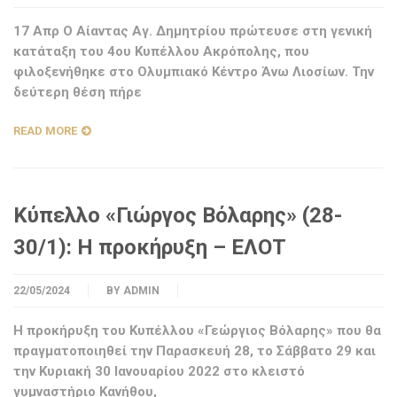
17 Απρ Ο Αίαντας Αγ. Δημητρίου πρώτευσε στη γενική
κατάταξη του 4ου Κυπέλλου Ακρόπολης, που
φιλοξενήθηκε στο Ολυμπιακό Κέντρο Άνω Λιοσίων. Την
δεύτερη θέση πήρε
READ MORE
Κύπελλο «Γιώργος Βόλαρης» (28-
30/1): Η προκήρυξη – ΕΛΟΤ
22/05/2024
BY
ADMIN
Η προκήρυξη του Κυπέλλου «Γεώργιος Βόλαρης» που θα
πραγματοποιηθεί την Παρασκευή 28, το Σάββατο 29 και
την Κυριακή 30 Ιανουαρίου 2022 στο κλειστό
γυμναστήριο Κανήθου,