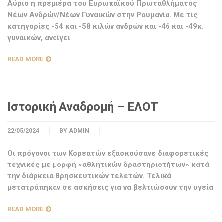
Αύριο η πρεμιέρα του Ευρωπαϊκού Πρωταθλήματος
Νέων Ανδρών/Νέων Γυναικών στην Ρουμανία. Με τις
κατηγορίες -54 και -58 κιλών ανδρών και -46 και -49κ.
γυναικών, ανοίγει
READ MORE
Ιστορική Αναδρομή – ΕΛΟΤ
22/05/2024
BY
ADMIN
Οι πρόγονοι των Κορεατών εξασκούσανε διαφορετικές
τεχνικές με μορφή «αθλητικών δραστηριοτήτων» κατά
την διάρκεια θρησκευτικών τελετών. Τελικά
μετατράπηκαν σε ασκήσεις για να βελτιώσουν την υγεία
READ MORE