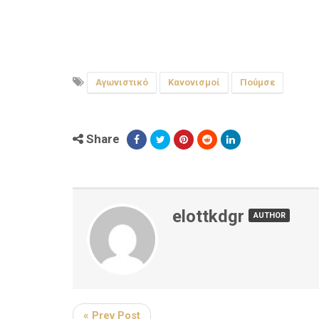
Αγωνιστικό
Κανονισμοί
Πούμσε
Share
elottkdgr
AUTHOR
« Prev Post