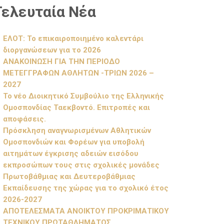
Τελευταία Νέα
ΕΛΟΤ: Το επικαιροποιημένο καλεντάρι
διοργανώσεων για το 2026
ΑΝΑΚΟΙΝΩΣΗ ΓΙΑ ΤΗΝ ΠΕΡΙΟΔΟ
ΜΕΤΕΓΓΡΑΦΩΝ ΑΘΛΗΤΩΝ -ΤΡΙΩΝ 2026 –
2027
Το νέο Διοικητικό Συμβούλιο της Ελληνικής
Ομοσπονδίας Ταεκβοντό. Επιτροπές και
αποφάσεις.
Πρόσκληση αναγνωρισμένων Αθλητικών
Ομοσπονδιών και Φορέων για υποβολή
αιτημάτων έγκρισης αδειών εισόδου
εκπροσώπων τους στις σχολικές μονάδες
Πρωτοβάθμιας και Δευτεροβάθμιας
Εκπαίδευσης της χώρας για το σχολικό έτος
2026-2027
ΑΠΟΤΕΛΕΣΜΑΤΑ ΑΝΟΙΚΤΟΥ ΠΡΟΚΡΙΜΑΤΙΚΟΥ
ΤΕΧΝΙΚΟΥ ΠΡΩΤΑΘΛΗΜΑΤΟΣ