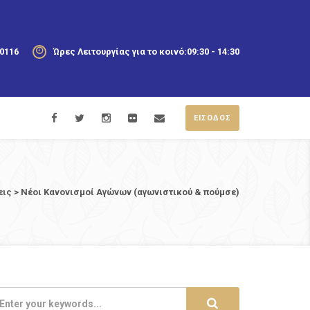
20116
Ώρες Λειτουργίας για το κοινό:
09:30 - 14:30
ΕΙΣΟΔΟΣ
εις
>
Nέοι Κανονισμοί Αγώνων (αγωνιστικού & πούμσε)