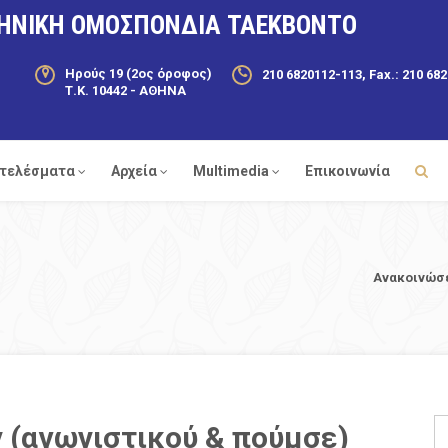
ΗΝΙΚΗ ΟΜΟΣΠΟΝΔΙΑ ΤΑΕΚΒΟΝΤΟ
Ηρούς 19 (2ος όροφος)
210 6820112-113, Fax.: 210 68
Τ.Κ. 10442 - ΑΘΗΝΑ
τελέσματα
Αρχεία
Multimedia
Επικοινωνία
Ανακοινώσ
 (αγωνιστικού & πούμσε)