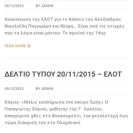
09/12/2023
BY
ADMIN
Ανακοίνωση της ΕΛΟΤ για το θάνατο του Αλέξανδρου
Νικολαΐδη Παγωμάρα και θλίψη… Είναι από τις στιγμές
που τα λόγια είναι μάταια. Το πρωϊνό της 14ης
READ MORE
ΔΕΛΤΙΟ ΤΥΠΟΥ 20/11/2015 – ΕΛΟΤ
09/12/2023
BY
ADMIN
Χάγιας: «Μόλις εκπλήρωσα ένα όνειρο ζωής» Ο
Παναγιώτης Χάγιας, μαθητής της Γ` Λυκείου,
πανηγύρισε χθες στο Βουκουρέστι, την μεγαλύτερη έως
τώρα διάκρισή του στο Ολυμπιακό