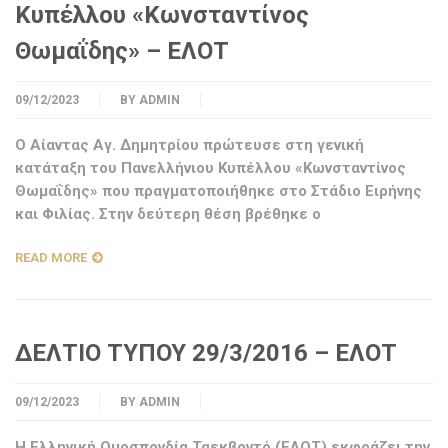
Κυπέλλου «Κωνσταντίνος
Θωμαΐδης» – ΕΛΟΤ
09/12/2023
BY
ADMIN
Ο Αίαντας Αγ. Δημητρίου πρώτευσε στη γενική
κατάταξη του Πανελλήνιου Κυπέλλου «Κωνσταντίνος
Θωμαΐδης» που πραγματοποιήθηκε στο Στάδιο Ειρήνης
και Φιλίας. Στην δεύτερη θέση βρέθηκε ο
READ MORE
ΔΕΛΤΙΟ ΤΥΠΟΥ 29/3/2016 – ΕΛΟΤ
09/12/2023
BY
ADMIN
Η Ελληνική Ομοσπονδία Ταεκβοντό (ΕΛΟΤ) εκφράζει την