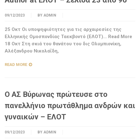
Author at ΕΛΟΤ – Σελίδα 23 από 96
09/12/2023
BY
ADMIN
25 Οκτ Οι υποψηφιότητες για τις αρχαιρεσίες της
Ελληνικής Ομοσπονδίας Ταεκβοντό (ΕΛΟΤ)… Read More
18 Οκτ Στη σκιά του θανάτου του δις Ολυμπιονίκη,
Αλέξανδρου Νικολαΐδη,
READ MORE
Ο ΑΣ Βύρωνας πρώτευσε στο
πανελλήνιο πρωτάθλημα ανδρών και
γυναικών – ΕΛΟΤ
09/12/2023
BY
ADMIN