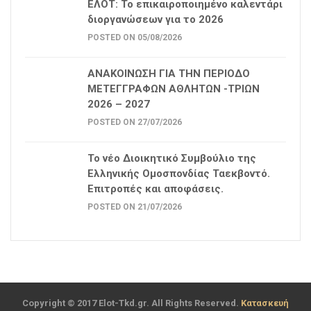
ΕΛΟΤ: Το επικαιροποιημένο καλεντάρι
διοργανώσεων για το 2026
POSTED ON 05/08/2026
ΑΝΑΚΟΙΝΩΣΗ ΓΙΑ ΤΗΝ ΠΕΡΙΟΔΟ
ΜΕΤΕΓΓΡΑΦΩΝ ΑΘΛΗΤΩΝ -ΤΡΙΩΝ
2026 – 2027
POSTED ON 27/07/2026
Το νέο Διοικητικό Συμβούλιο της
Ελληνικής Ομοσπονδίας Ταεκβοντό.
Επιτροπές και αποφάσεις.
POSTED ON 21/07/2026
Copyright © 2017 Elot-Tkd.gr. All Rights Reserved.
Κατασκευή