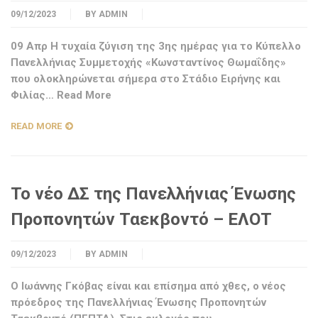
09/12/2023
BY
ADMIN
09 Απρ Η τυχαία ζύγιση της 3ης ημέρας για το Κύπελλο
Πανελλήνιας Συμμετοχής «Κωνσταντίνος Θωμαΐδης»
που ολοκληρώνεται σήμερα στο Στάδιο Ειρήνης και
Φιλίας… Read More
READ MORE
Το νέο ΔΣ της Πανελλήνιας Ένωσης
Προπονητών Ταεκβοντό – ΕΛΟΤ
09/12/2023
BY
ADMIN
Ο Ιωάννης Γκόβας είναι και επίσημα από χθες, ο νέος
πρόεδρος της Πανελλήνιας Ένωσης Προπονητών