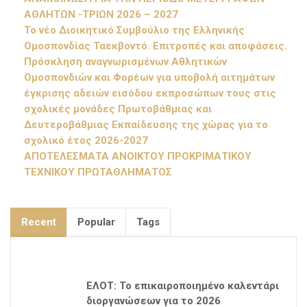
ΑΘΛΗΤΩΝ -ΤΡΙΩΝ 2026 – 2027
Το νέο Διοικητικό Συμβούλιο της Ελληνικής
Ομοσπονδίας Ταεκβοντό. Επιτροπές και αποφάσεις.
Πρόσκληση αναγνωρισμένων Αθλητικών
Ομοσπονδιών και Φορέων για υποβολή αιτημάτων
έγκρισης αδειών εισόδου εκπροσώπων τους στις
σχολικές μονάδες Πρωτοβάθμιας και
Δευτεροβάθμιας Εκπαίδευσης της χώρας για το
σχολικό έτος 2026-2027
ΑΠΟΤΕΛΕΣΜΑΤΑ ΑΝΟΙΚΤΟΥ ΠΡΟΚΡΙΜΑΤΙΚΟΥ
ΤΕΧΝΙΚΟΥ ΠΡΩΤΑΘΛΗΜΑΤΟΣ
Recent
Popular
Tags
ΕΛΟΤ: Το επικαιροποιημένο καλεντάρι
διοργανώσεων για το 2026