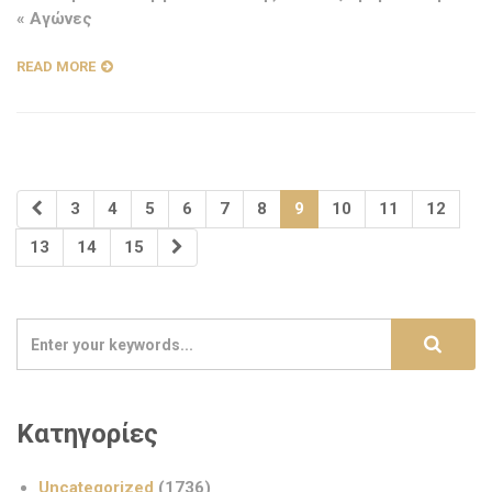
« Αγώνες
READ MORE
3
4
5
6
7
8
9
10
11
12
13
14
15
Κατηγορίες
Uncategorized
(1736)