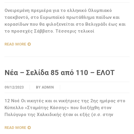
Ονειρεμένη πρεμιέρα για το ελληνικό Ολυμπιακό
ταεκβοντό, στο Ευρωπαϊκό πρωτάθλημα παίδων και
κορασίδων που θα φιλοξενείται στο Βελιγράδι έως και
το προσεχές Σάββατο. Τέσσερις τελικοί
READ MORE
Νέα – Σελίδα 85 από 110 – ΕΛΟΤ
09/12/2023
BY
ADMIN
12 Νοέ Οι νικητές και οι νικήτριες της 2ης ημέρας στο
Κύπελλο «Σταμάτης Κάσσης» που διεξήχθη στον
Πολύγυρο της Χαλκιδικής ήταν οι εξής (σ.σ. στην
READ MORE