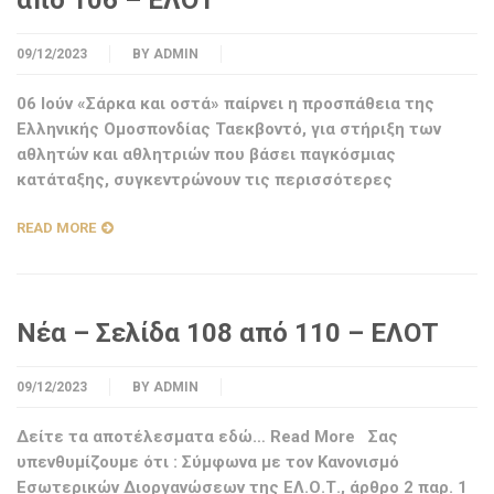
από 106 – ΕΛΟΤ
09/12/2023
BY
ADMIN
06 Ιούν «Σάρκα και οστά» παίρνει η προσπάθεια της
Ελληνικής Ομοσπονδίας Ταεκβοντό, για στήριξη των
αθλητών και αθλητριών που βάσει παγκόσμιας
κατάταξης, συγκεντρώνουν τις περισσότερες
READ MORE
Νέα – Σελίδα 108 από 110 – ΕΛΟΤ
09/12/2023
BY
ADMIN
Δείτε τα αποτέλεσματα εδώ… Read More Σας
υπενθυμίζουμε ότι : Σύμφωνα με τον Κανονισμό
Εσωτερικών Διοργανώσεων της ΕΛ.Ο.Τ., άρθρο 2 παρ. 1