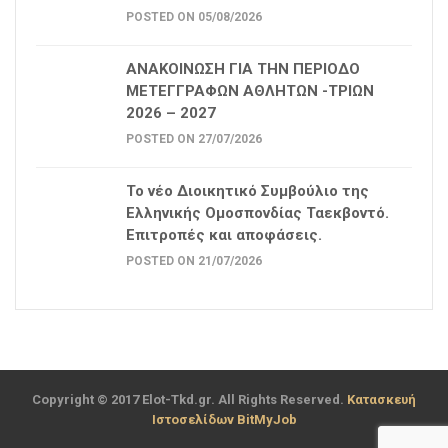
POSTED ON 05/08/2026
ΑΝΑΚΟΙΝΩΣΗ ΓΙΑ ΤΗΝ ΠΕΡΙΟΔΟ
ΜΕΤΕΓΓΡΑΦΩΝ ΑΘΛΗΤΩΝ -ΤΡΙΩΝ
2026 – 2027
POSTED ON 27/07/2026
Το νέο Διοικητικό Συμβούλιο της
Ελληνικής Ομοσπονδίας Ταεκβοντό.
Επιτροπές και αποφάσεις.
POSTED ON 21/07/2026
Copyright © 2017 Elot-Tkd.gr. All Rights Reserved.
Κατασκευή
Ιστοσελίδων BitMyJob