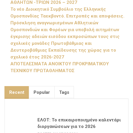
ΑΘΛΗΤΩΝ -ΤΡΙΩΝ 2026 – 2027
Το νέο Διοικητικό Συμβούλιο της Ελληνικής
Ομοσπονδίας Ταεκβοντό. Επιτροπές και αποφάσεις.
Πρόσκληση αναγνωρισμένων Αθλητικών
Ομοσπονδιών και Φορέων για υποβολή αιτημάτων
έγκρισης αδειών εισόδου εκπροσώπων τους στις
σχολικές μονάδες Πρωτοβάθμιας και
Δευτεροβάθμιας Εκπαίδευσης της χώρας για το
σχολικό έτος 2026-2027
ΑΠΟΤΕΛΕΣΜΑΤΑ ΑΝΟΙΚΤΟΥ ΠΡΟΚΡΙΜΑΤΙΚΟΥ
ΤΕΧΝΙΚΟΥ ΠΡΩΤΑΘΛΗΜΑΤΟΣ
Recent
Popular
Tags
ΕΛΟΤ: Το επικαιροποιημένο καλεντάρι
διοργανώσεων για το 2026