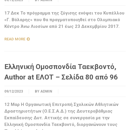
09/12/2023
BY
ADMIN
17 Δεκ Το πρόγραμμα της ζύγισης ενόψει του Κυπέλλου
«Γ. Βόλαρης» που θα πραγματοποιηθεί στο Ολυμπιακό
Κέντρο Άνω Λιοσίων από 21 έως 23 Δεκεμβρίου 2017.
READ MORE
Ελληνική Ομοσπονδία Ταεκβοντό,
Author at ΕΛΟΤ – Σελίδα 80 από 96
09/12/2023
BY
ADMIN
12 Μαρ Η Οργανωτική Επιτροπή Σχολικών Αθλητικών
Δραστηριοτήτων (Ο.Ε.Σ.Α.Δ.) της Δευτεροβάθμιας
Εκπαίδευσης Δυτ. Αττικής σε συνεργασία με την
Ελληνική Ομοσπονδία Ταεκβοντό, διοργανώνουν τους