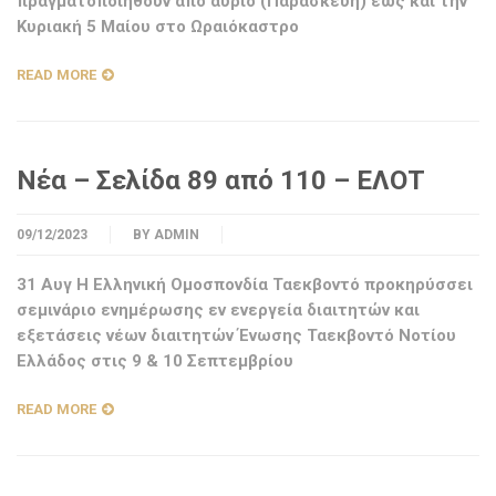
πραγματοποιηθούν από αύριο (Παρασκευή) έως και την
Κυριακή 5 Μαίου στο Ωραιόκαστρο
READ MORE
Νέα – Σελίδα 89 από 110 – ΕΛΟΤ
09/12/2023
BY
ADMIN
31 Αυγ Η Ελληνική Ομοσπονδία Ταεκβοντό προκηρύσσει
σεμινάριο ενημέρωσης εν ενεργεία διαιτητών και
εξετάσεις νέων διαιτητών Ένωσης Ταεκβοντό Νοτίου
Ελλάδος στις 9 & 10 Σεπτεμβρίου
READ MORE