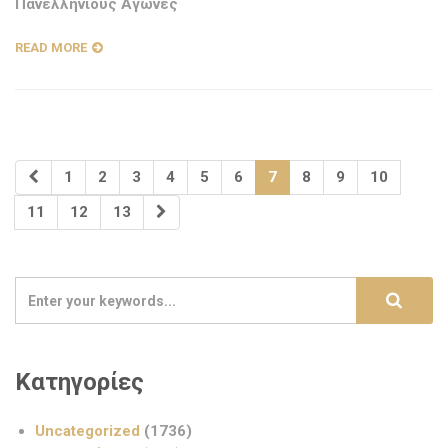
Πανελλήνιους Αγώνες
READ MORE
1
2
3
4
5
6
7
8
9
10
11
12
13
Κατηγορίες
Uncategorized
(1736)