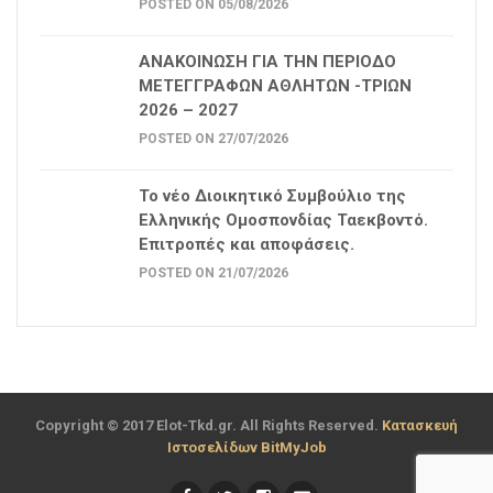
POSTED ON 05/08/2026
ΑΝΑΚΟΙΝΩΣΗ ΓΙΑ ΤΗΝ ΠΕΡΙΟΔΟ
ΜΕΤΕΓΓΡΑΦΩΝ ΑΘΛΗΤΩΝ -ΤΡΙΩΝ
2026 – 2027
POSTED ON 27/07/2026
Το νέο Διοικητικό Συμβούλιο της
Ελληνικής Ομοσπονδίας Ταεκβοντό.
Επιτροπές και αποφάσεις.
POSTED ON 21/07/2026
Copyright © 2017 Elot-Tkd.gr. All Rights Reserved.
Κατασκευή
Ιστοσελίδων BitMyJob