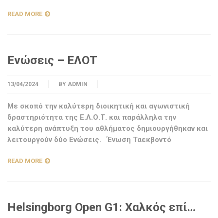
READ MORE
Ενώσεις – ΕΛΟΤ
13/04/2024
BY
ADMIN
Με σκοπό την καλύτερη διοικητική και αγωνιστική
δραστηριότητα της Ε.Λ.Ο.Τ. και παράλληλα την
καλύτερη ανάπτυξη του αθλήματος δημιουργήθηκαν και
λειτουργούν δύο Ενώσεις. Ένωση Ταεκβοντό
READ MORE
Helsingborg Open G1: Χαλκός επί…