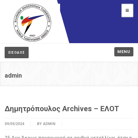
MENU
ΕΙΣΟΔΟΣ
admin
Δημητρόπουλος Archives – ΕΛΟΤ
09/05/2024
BY
ADMIN
25 Αυγ Άκρως παραγωγική σε αριθμό μεταλλίων, ήταν η