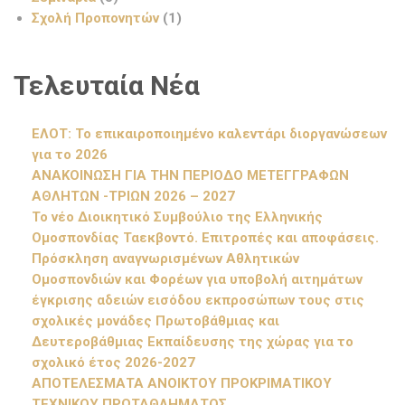
Σχολή Προπονητών
(1)
Τελευταία Νέα
ΕΛΟΤ: Το επικαιροποιημένο καλεντάρι διοργανώσεων
για το 2026
ΑΝΑΚΟΙΝΩΣΗ ΓΙΑ ΤΗΝ ΠΕΡΙΟΔΟ ΜΕΤΕΓΓΡΑΦΩΝ
ΑΘΛΗΤΩΝ -ΤΡΙΩΝ 2026 – 2027
Το νέο Διοικητικό Συμβούλιο της Ελληνικής
Ομοσπονδίας Ταεκβοντό. Επιτροπές και αποφάσεις.
Πρόσκληση αναγνωρισμένων Αθλητικών
Ομοσπονδιών και Φορέων για υποβολή αιτημάτων
έγκρισης αδειών εισόδου εκπροσώπων τους στις
σχολικές μονάδες Πρωτοβάθμιας και
Δευτεροβάθμιας Εκπαίδευσης της χώρας για το
σχολικό έτος 2026-2027
ΑΠΟΤΕΛΕΣΜΑΤΑ ΑΝΟΙΚΤΟΥ ΠΡΟΚΡΙΜΑΤΙΚΟΥ
ΤΕΧΝΙΚΟΥ ΠΡΩΤΑΘΛΗΜΑΤΟΣ